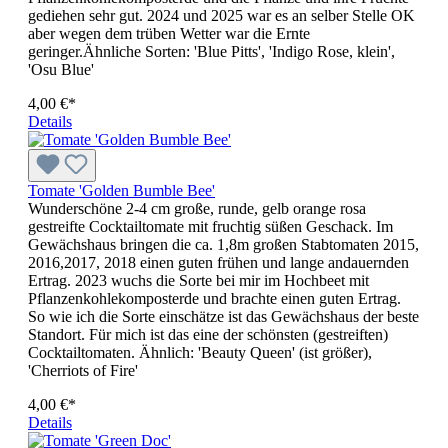
gediehen sehr gut. 2024 und 2025 war es an selber Stelle OK
aber wegen dem trüben Wetter war die Ernte
geringer.Ähnliche Sorten: 'Blue Pitts', 'Indigo Rose, klein',
'Osu Blue'
4,00 €*
Details
Tomate 'Golden Bumble Bee'
Wunderschöne 2-4 cm große, runde, gelb orange rosa
gestreifte Cocktailtomate mit fruchtig süßen Geschack. Im
Gewächshaus bringen die ca. 1,8m großen Stabtomaten 2015,
2016,2017, 2018 einen guten frühen und lange andauernden
Ertrag. 2023 wuchs die Sorte bei mir im Hochbeet mit
Pflanzenkohlekomposterde und brachte einen guten Ertrag.
So wie ich die Sorte einschätze ist das Gewächshaus der beste
Standort. Für mich ist das eine der schönsten (gestreiften)
Cocktailtomaten. Ähnlich: 'Beauty Queen' (ist größer),
'Cherriots of Fire'
4,00 €*
Details