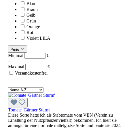
Blau
Braun
Gelb
Grün
Orange
Rot
Violett LILA
Preis
Minimal
€
–
Maximal
€
Versandkostenfrei
Tomate 'Gärtner Sturm'
Diese Sorte hatte ich als Stabtomate vom VEN (Verein zu
Erhaltung der Nutzpflanzenvielfalt) bekommen. Ich hielt sie
anfangs für eine normale mittelgroße Sorte und baute sie 2024