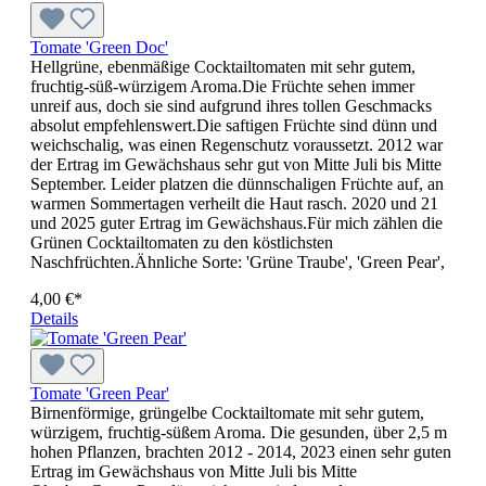
Tomate 'Green Doc'
Hellgrüne, ebenmäßige Cocktail­tomaten mit sehr gutem,
fruchtig-süß-würzigem Aroma.Die Früchte sehen immer
unreif aus, doch sie sind aufgrund ihres tollen Geschmacks
absolut empfehlenswert.Die saftigen Früchte sind dünn und
weichschalig, was einen Regenschutz voraussetzt. 2012 war
der Ertrag im Gewächshaus sehr gut von Mitte Juli bis Mitte
September. Leider platzen die dünnschaligen Früchte auf, an
warmen Sommertagen verheilt die Haut rasch. 2020 und 21
und 2025 guter Ertrag im Gewächshaus.Für mich zählen die
Grünen Cocktailtomaten zu den köstlichsten
Naschfrüchten.Ähnliche Sorte: 'Grüne Traube', 'Green Pear',
4,00 €*
Details
Tomate 'Green Pear'
Birnenförmige, grüngelbe Cocktail­tomate mit sehr gutem,
würzigem, fruchtig-süßem Aroma. Die gesunden, über 2,5 m
hohen Pflanzen, brachten 2012 - 2014, 2023 einen sehr guten
Ertrag im Gewächshaus von Mitte Juli bis Mitte