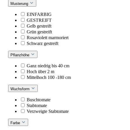
Musterung
EINFARBIG
GESTREIFT
Gelb gestreift
Grün gestreift
Rosaviolett marmoriert
Schwarz gestreift
Pflanzhöhe
Ganz niedrig bis 40 cm
Hoch über 2 m
Mittelhoch 100 -180 cm
Wuchsform
Buschtomate
Stabtomate
Verzweigte Stabtomate
Farbe