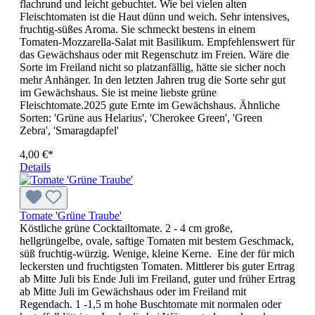
flachrund und leicht gebuchtet. Wie bei vielen alten
Fleischtomaten ist die Haut dünn und weich. Sehr intensives,
fruchtig-süßes Aroma. Sie schmeckt bestens in einem
Tomaten-Mozzarella-Salat mit Basilikum. Empfehlenswert für
das Gewächshaus oder mit Regen­schutz im Freien. Wäre die
Sorte im Freiland nicht so platzanfällig, hätte sie sicher noch
mehr Anhänger. In den letzten Jahren trug die Sorte sehr gut
im Gewächshaus. Sie ist meine liebste grüne
Fleischtomate.2025 gute Ernte im Gewächshaus. Ähnliche
Sorten: 'Grüne aus Helarius', 'Cherokee Green', 'Green
Zebra', 'Smaragdapfel'
4,00 €*
Details
Tomate 'Grüne Traube'
Köstliche grüne Cocktailtomate. 2 - 4 cm große,
hellgrüngelbe, ova­le, saftige Tomaten mit bestem Geschmack,
süß fruchtig-würzig. Wenige, kleine Kerne. Eine der für mich
leckersten und fruchtigsten Tomaten. Mittlerer bis guter Ertrag
ab Mitte Juli bis Ende Juli im Freiland, guter und früher Ertrag
ab Mitte Juli im Gewächshaus oder im Freiland mit
Regendach. 1 -1,5 m hohe Buschtomate mit normalen oder