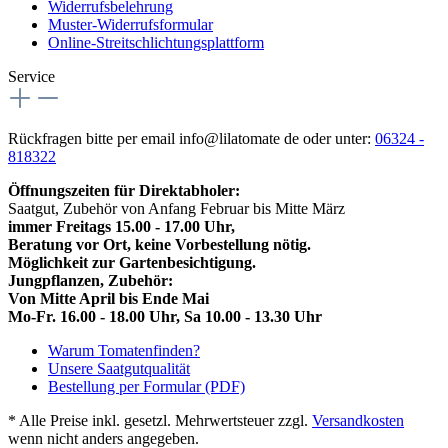
Widerrufsbelehrung
Muster-Widerrufsformular
Online-Streitschlichtungsplattform
Service
Rückfragen bitte per email info@lilatomate de oder unter:
06324 -
818322
Öffnungszeiten für Direktabholer:
Saatgut, Zubehör von Anfang Februar bis Mitte März
immer Freitags 15.00 - 17.00 Uhr,
Beratung vor Ort, keine Vorbestellung nötig.
Möglichkeit zur Gartenbesichtigung.
Jungpflanzen, Zubehör:
Von Mitte April bis Ende Mai
Mo-Fr. 16.00 - 18.00 Uhr, Sa 10.00 - 13.30 Uhr
Warum Tomatenfinden?
Unsere Saatgutqualität
Bestellung per Formular (PDF)
* Alle Preise inkl. gesetzl. Mehrwertsteuer zzgl.
Versandkosten
wenn nicht anders angegeben.