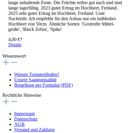
lange anhaltende Ernte. Die Früchte reifen gut nach und sind
lange lagerfähig. 2023 guter Ertrag im Hochbeet, Freiland.
2025 sehr guter Ertrag im Hochbeet, Freiland. Gute
Nachreife. Ich empfehle für den Anbau nur ein halbhohes
Hochbeet von 50cm. Ähnliche Sorten: 'Gestreifte Mittel­
große', 'Black Zebra', 'Spike'
4,00 €*
Details
Wissenswert
Warum Tomatenfinden?
Unsere Saatgutqualität
Bestellung per Formular (PDF)
Rechtliche Hinweise
Impressum
Datenschutz
AGB
Versand und Zahlung