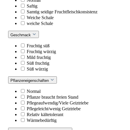
Normal
Saftig
Samtig seidige Fruchtfleischkonsistenz
Weiche Schale
weiche Schale
Geschmack
Fruchtig süß
Fruchtig würzig
Mild fruchtig
Süß fruchtig
Süß würzig
Pflanzeneigenschaften
Normal
Pflanze braucht freien Stand
Pflegeaufwendig/Viele Geiztriebe
Pflegeleicht/wenig Geiztriebe
Relativ kältetolerant
Wärmebedürftig