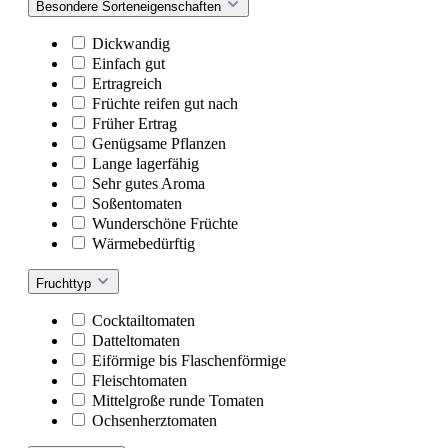
Besondere Sorteneigenschaften
Dickwandig
Einfach gut
Ertragreich
Früchte reifen gut nach
Früher Ertrag
Genügsame Pflanzen
Lange lagerfähig
Sehr gutes Aroma
Soßentomaten
Wunderschöne Früchte
Wärmebedürftig
Fruchttyp
Cocktailtomaten
Datteltomaten
Eiförmige bis Flaschenförmige
Fleischtomaten
Mittelgroße runde Tomaten
Ochsenherztomaten