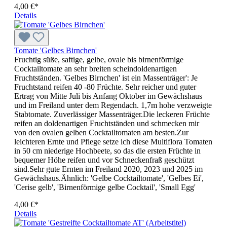
4,00 €*
Details
Tomate 'Gelbes Birnchen'
Fruchtig süße, saftige, gelbe, ovale bis birnenförmige
Cocktailtomate an sehr breiten scheindoldenartigen
Fruchtständen. 'Gelbes Birnchen' ist ein Massenträger': Je
Fruchtstand reifen 40 -80 Früchte. Sehr reicher und guter
Ertrag von Mitte Juli bis Anfang Oktober im Gewächshaus
und im Freiland unter dem Regendach. 1,7m hohe verzweigte
Stabtomate. Zuverlässiger Massenträger.Die leckeren Früchte
reifen an doldenartigen Fruchtständen und schmecken mir
von den ovalen gelben Cocktailtomaten am besten.Zur
leichteren Ernte und Pflege setze ich diese Multiflora Tomaten
in 50 cm niederige Hochbeete, so das die ersten Früchte in
bequemer Höhe reifen und vor Schneckenfraß geschützt
sind.Sehr gute Ernten im Freiland 2020, 2023 und 2025 im
Gewächshaus.Ähnlich: 'Gelbe Cocktailtomate', 'Gelbes Ei',
'Cerise gelb', 'Birnenförmige gelbe Cocktail', 'Small Egg'
4,00 €*
Details