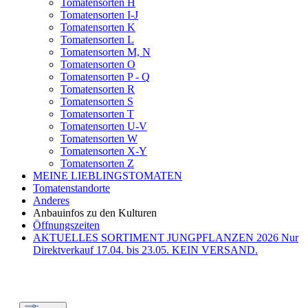
Tomatensorten H
Tomatensorten I-J
Tomatensorten K
Tomatensorten L
Tomatensorten M, N
Tomatensorten O
Tomatensorten P - Q
Tomatensorten R
Tomatensorten S
Tomatensorten T
Tomatensorten U-V
Tomatensorten W
Tomatensorten X-Y
Tomatensorten Z
MEINE LIEBLINGSTOMATEN
Tomatenstandorte
Anderes
Anbauinfos zu den Kulturen
Öffnungszeiten
AKTUELLES SORTIMENT JUNGPFLANZEN 2026 Nur
Direktverkauf 17.04. bis 23.05. KEIN VERSAND.