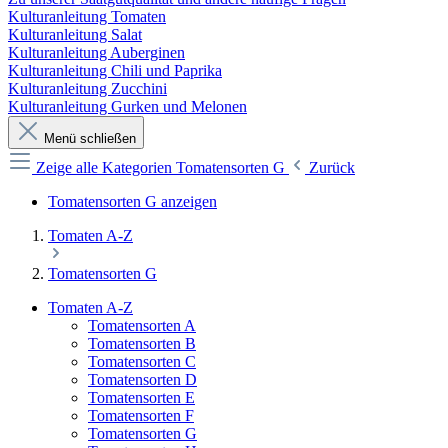
Kulturanleitung Tomaten
Kulturanleitung Salat
Kulturanleitung Auberginen
Kulturanleitung Chili und Paprika
Kulturanleitung Zucchini
Kulturanleitung Gurken und Melonen
Menü schließen
Zeige alle Kategorien
Tomatensorten G
Zurück
Tomatensorten G anzeigen
Tomaten A-Z
Tomatensorten G
Tomaten A-Z
Tomatensorten A
Tomatensorten B
Tomatensorten C
Tomatensorten D
Tomatensorten E
Tomatensorten F
Tomatensorten G