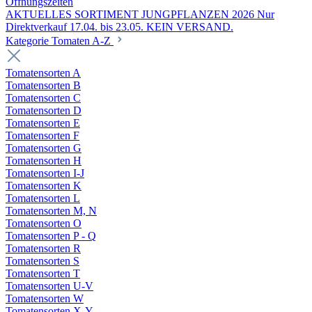
Öffnungszeiten
AKTUELLES SORTIMENT JUNGPFLANZEN 2026 Nur
Direktverkauf 17.04. bis 23.05. KEIN VERSAND.
Kategorie Tomaten A-Z
Tomatensorten A
Tomatensorten B
Tomatensorten C
Tomatensorten D
Tomatensorten E
Tomatensorten F
Tomatensorten G
Tomatensorten H
Tomatensorten I-J
Tomatensorten K
Tomatensorten L
Tomatensorten M, N
Tomatensorten O
Tomatensorten P - Q
Tomatensorten R
Tomatensorten S
Tomatensorten T
Tomatensorten U-V
Tomatensorten W
Tomatensorten X-Y