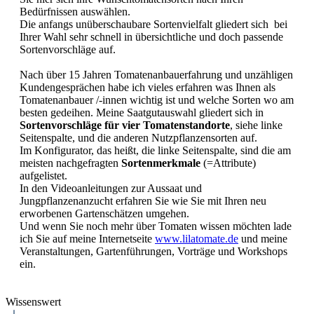
Bedürfnissen auswählen.
Die anfangs unüberschaubare Sortenvielfalt gliedert sich bei
Ihrer Wahl sehr schnell in übersichtliche und doch passende
Sortenvorschläge auf.
Nach über 15 Jahren Tomatenanbauerfahrung und unzähligen
Kundengesprächen habe ich vieles erfahren was Ihnen als
Tomatenanbauer /-innen wichtig ist und welche Sorten wo am
besten gedeihen. Meine Saatgutauswahl gliedert sich in
Sortenvorschläge für vier Tomatenstandorte
, siehe linke
Seitenspalte, und die anderen Nutzpflanzensorten auf.
Im Konfigurator, das heißt, die linke Seitenspalte, sind die am
meisten nachgefragten
Sortenmerkmale
(=Attribute)
aufgelistet.
In den Videoanleitungen zur Aussaat und
Jungpflanzenanzucht erfahren Sie wie Sie mit Ihren neu
erworbenen Gartenschätzen umgehen.
Und wenn Sie noch mehr über Tomaten wissen möchten lade
ich Sie auf meine Internetseite
www.lilatomate.de
und meine
Veranstaltungen, Gartenführungen, Vorträge und Workshops
ein.
Wissenswert