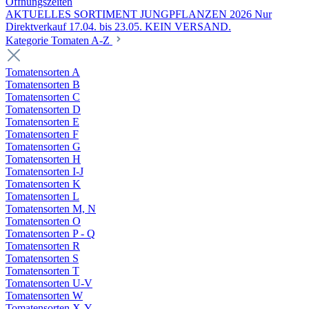
Öffnungszeiten
AKTUELLES SORTIMENT JUNGPFLANZEN 2026 Nur
Direktverkauf 17.04. bis 23.05. KEIN VERSAND.
Kategorie Tomaten A-Z
Tomatensorten A
Tomatensorten B
Tomatensorten C
Tomatensorten D
Tomatensorten E
Tomatensorten F
Tomatensorten G
Tomatensorten H
Tomatensorten I-J
Tomatensorten K
Tomatensorten L
Tomatensorten M, N
Tomatensorten O
Tomatensorten P - Q
Tomatensorten R
Tomatensorten S
Tomatensorten T
Tomatensorten U-V
Tomatensorten W
Tomatensorten X-Y