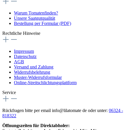
Warum Tomatenfinden?
Unsere Saatgutqualität
Bestellung per Formular (PDF)
Rechtliche Hinweise
Impressum
Datenschutz
AGB
Versand und Zahlung
Widerrufsbelehrung
Muster-Widerrufsformular
Online-Streitschlichtungsplattform
Service
Rückfragen bitte per email info@lilatomate de oder unter:
06324 -
818322
Öffnungszeiten für Direktabholer: