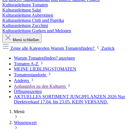
Kulturanleitung Tomaten
Kulturanleitung Salat
Kulturanleitung Auberginen
Kulturanleitung Chili und Paprika
Kulturanleitung Zucchini
Kulturanleitung Gurken und Melonen
Menü schließen
Zeige alle Kategorien
Warum Tomatenfinden?
Zurück
Warum Tomatenfinden? anzeigen
Tomaten A-Z
MEINE LIEBLINGSTOMATEN
Tomatenstandorte
Anderes
Anbauinfos zu den Kulturen
Öffnungszeiten
AKTUELLES SORTIMENT JUNGPFLANZEN 2026 Nur
Direktverkauf 17.04. bis 23.05. KEIN VERSAND.
Menü
Wissenswert