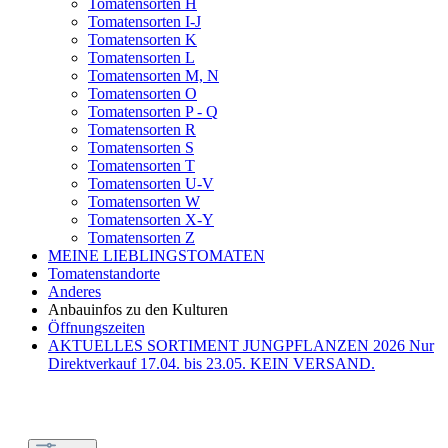
Tomatensorten H
Tomatensorten I-J
Tomatensorten K
Tomatensorten L
Tomatensorten M, N
Tomatensorten O
Tomatensorten P - Q
Tomatensorten R
Tomatensorten S
Tomatensorten T
Tomatensorten U-V
Tomatensorten W
Tomatensorten X-Y
Tomatensorten Z
MEINE LIEBLINGSTOMATEN
Tomatenstandorte
Anderes
Anbauinfos zu den Kulturen
Öffnungszeiten
AKTUELLES SORTIMENT JUNGPFLANZEN 2026 Nur
Direktverkauf 17.04. bis 23.05. KEIN VERSAND.