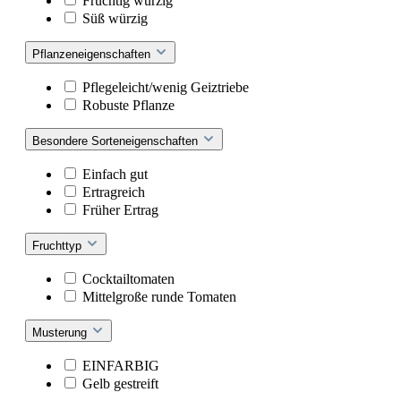
Fruchtig würzig
Süß würzig
Pflanzeneigenschaften
Pflegeleicht/wenig Geiztriebe
Robuste Pflanze
Besondere Sorteneigenschaften
Einfach gut
Ertragreich
Früher Ertrag
Fruchttyp
Cocktailtomaten
Mittelgroße runde Tomaten
Musterung
EINFARBIG
Gelb gestreift