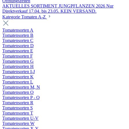
Öffnungszeiten
AKTUELLES SORTIMENT JUNGPFLANZEN 2026 Nur
Direktverkauf 17.04. bis 23.05. KEIN VERSAND.
Kategorie Tomaten A-Z
Tomatensorten A
Tomatensorten B
Tomatensorten C
Tomatensorten D
Tomatensorten E
Tomatensorten F
Tomatensorten G
Tomatensorten H
Tomatensorten I-J
Tomatensorten K
Tomatensorten L
Tomatensorten M, N
Tomatensorten O
Tomatensorten P - Q
Tomatensorten R
Tomatensorten S
Tomatensorten T
Tomatensorten U-V
Tomatensorten W
Tomatensorten X-Y