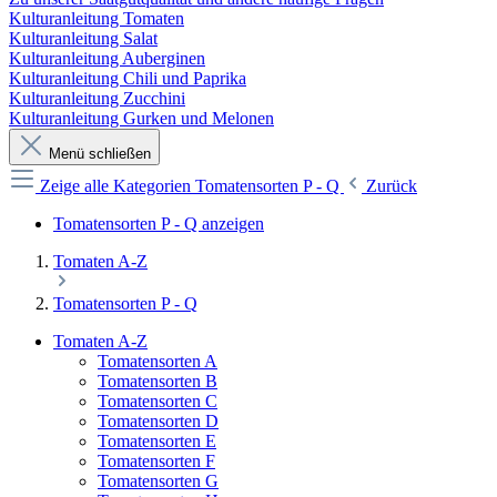
Kulturanleitung Tomaten
Kulturanleitung Salat
Kulturanleitung Auberginen
Kulturanleitung Chili und Paprika
Kulturanleitung Zucchini
Kulturanleitung Gurken und Melonen
Menü schließen
Zeige alle Kategorien
Tomatensorten P - Q
Zurück
Tomatensorten P - Q anzeigen
Tomaten A-Z
Tomatensorten P - Q
Tomaten A-Z
Tomatensorten A
Tomatensorten B
Tomatensorten C
Tomatensorten D
Tomatensorten E
Tomatensorten F
Tomatensorten G