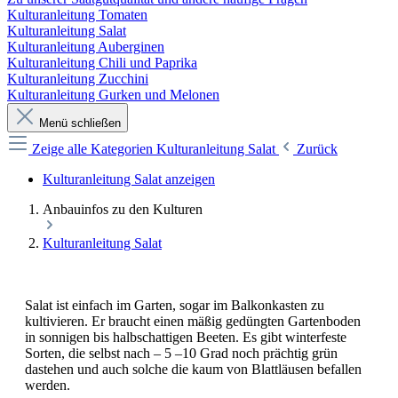
Kulturanleitung Tomaten
Kulturanleitung Salat
Kulturanleitung Auberginen
Kulturanleitung Chili und Paprika
Kulturanleitung Zucchini
Kulturanleitung Gurken und Melonen
Menü schließen
Zeige alle Kategorien
Kulturanleitung Salat
Zurück
Kulturanleitung Salat anzeigen
Anbauinfos zu den Kulturen
Kulturanleitung Salat
Salat ist einfach im Garten, sogar im Balkonkasten zu
kultivieren. Er braucht einen mäßig gedüngten Gartenboden
in sonnigen bis halbschattigen Beeten. Es gibt winterfeste
Sorten, die selbst nach – 5 –10 Grad noch prächtig grün
dastehen und auch solche die kaum von Blattläusen befallen
werden.