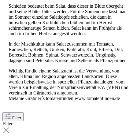
Schießen bedeutet beim Salat, dass dieser in Blüte übergeht
und seine Blätter bitter werden. Für die Samenernte lässt man
im Sommer einzelne Salatköpfe schießen, die dann in
hübschen gelben Korbblütchen blühen und im Herbst
schirmchenartige Samen bilden. Salat kann im Frühjahr als
auch im frühen Herbst ausgesät werden.
In der Mischkultur kann Salat zusammen mit Tomaten,
Radieschen, Rettich, Gurken, Kohlrabi, Kohl, Erbsen, Dill,
Boretsch, Bohnen, Spinat, Schwarzwurzeln. Ungünstig
dagegen sind Petersilie, Kresse und Sellerie als Pflanzpartner.
Wichtig für die eigene Salatzucht ist die Verwendung von
alten, Klima und Region angepassten Landsorten. Diese
werden beispielsweise in speziellen Pflanzenkatalogen, vom
Verein zur Erhaltung der Nutzpflanzenvielfalt e.V. (VEN) und
vereinzelt in Gärtnereien angeboten.
Melanie Grabner´s tomatenfinden www.tomatenfinden.de
Filter
Filter