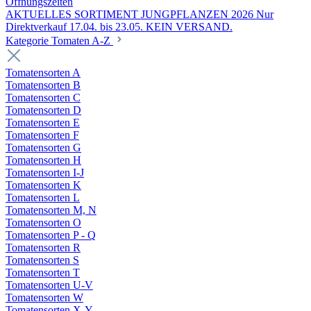
Öffnungszeiten
AKTUELLES SORTIMENT JUNGPFLANZEN 2026 Nur
Direktverkauf 17.04. bis 23.05. KEIN VERSAND.
Kategorie Tomaten A-Z
Tomatensorten A
Tomatensorten B
Tomatensorten C
Tomatensorten D
Tomatensorten E
Tomatensorten F
Tomatensorten G
Tomatensorten H
Tomatensorten I-J
Tomatensorten K
Tomatensorten L
Tomatensorten M, N
Tomatensorten O
Tomatensorten P - Q
Tomatensorten R
Tomatensorten S
Tomatensorten T
Tomatensorten U-V
Tomatensorten W
Tomatensorten X-Y