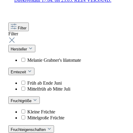
Direktverkauf 17.04. bis 23.05. KEIN VERSAND.
Filter
Filter
Hersteller
Melanie Grabner's lilatomate
Erntezeit
Früh ab Ende Juni
Mittelfrüh ab Mitte Juli
Fruchtgröße
Kleine Früchte
Mittelgroße Früchte
Fruchteigenschaften