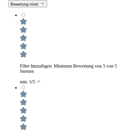
Bewertung mind.
Filter hinzufügen: Minimum Bewertung von 5 von 5
Sternen
min. 5/5