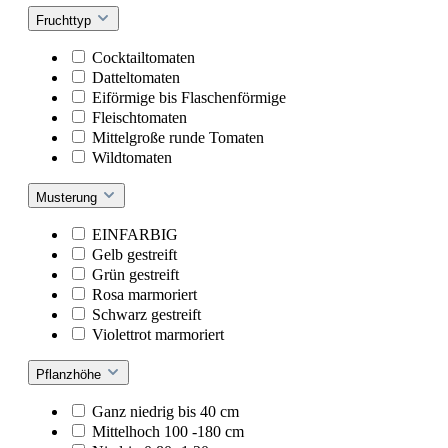
Fruchttyp
Cocktailtomaten
Datteltomaten
Eiförmige bis Flaschenförmige
Fleischtomaten
Mittelgroße runde Tomaten
Wildtomaten
Musterung
EINFARBIG
Gelb gestreift
Grün gestreift
Rosa marmoriert
Schwarz gestreift
Violettrot marmoriert
Pflanzhöhe
Ganz niedrig bis 40 cm
Mittelhoch 100 -180 cm