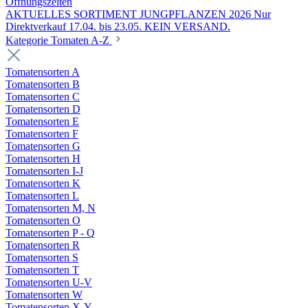
Öffnungszeiten
AKTUELLES SORTIMENT JUNGPFLANZEN 2026 Nur
Direktverkauf 17.04. bis 23.05. KEIN VERSAND.
Kategorie Tomaten A-Z
Tomatensorten A
Tomatensorten B
Tomatensorten C
Tomatensorten D
Tomatensorten E
Tomatensorten F
Tomatensorten G
Tomatensorten H
Tomatensorten I-J
Tomatensorten K
Tomatensorten L
Tomatensorten M, N
Tomatensorten O
Tomatensorten P - Q
Tomatensorten R
Tomatensorten S
Tomatensorten T
Tomatensorten U-V
Tomatensorten W
Tomatensorten X-Y