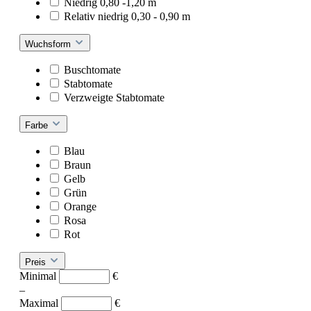
Niedrig 0,80 -1,20 m
Relativ niedrig 0,30 - 0,90 m
Wuchsform
Buschtomate
Stabtomate
Verzweigte Stabtomate
Farbe
Blau
Braun
Gelb
Grün
Orange
Rosa
Rot
Preis
Minimal
€
–
Maximal
€