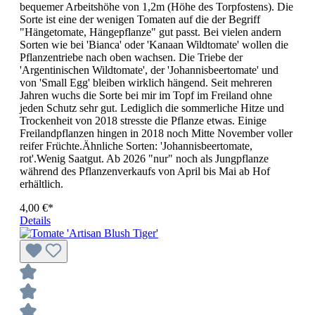
bequemer Arbeitshöhe von 1,2m (Höhe des Torpfostens). Die
Sorte ist eine der wenigen Tomaten auf die der Begriff
"Hängetomate, Hängepflanze" gut passt. Bei vielen andern
Sorten wie bei 'Bianca' oder 'Kanaan Wildtomate' wollen die
Pflanzentriebe nach oben wachsen. Die Triebe der
'Argentinischen Wildtomate', der 'Johannisbeertomate' und
von 'Small Egg' bleiben wirklich hängend. Seit mehreren
Jahren wuchs die Sorte bei mir im Topf im Freiland ohne
jeden Schutz sehr gut. Lediglich die sommerliche Hitze und
Trockenheit von 2018 stresste die Pflanze etwas. Einige
Freilandpflanzen hingen in 2018 noch Mitte November voller
reifer Früchte.Ähnliche Sorten: 'Johannisbeertomate,
rot'.Wenig Saatgut. Ab 2026 "nur" noch als Jungpflanze
während des Pflanzenverkaufs von April bis Mai ab Hof
erhältlich.
4,00 €*
Details