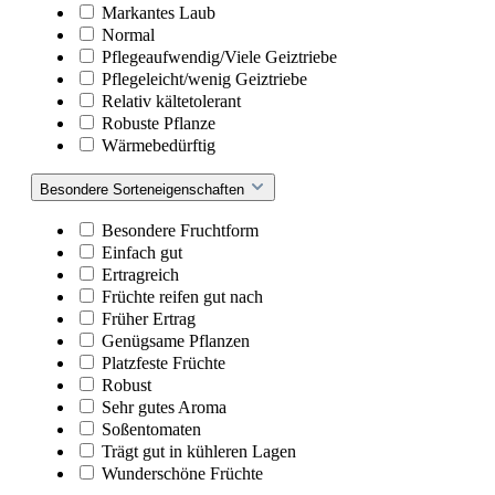
Markantes Laub
Normal
Pflegeaufwendig/Viele Geiztriebe
Pflegeleicht/wenig Geiztriebe
Relativ kältetolerant
Robuste Pflanze
Wärmebedürftig
Besondere Sorteneigenschaften
Besondere Fruchtform
Einfach gut
Ertragreich
Früchte reifen gut nach
Früher Ertrag
Genügsame Pflanzen
Platzfeste Früchte
Robust
Sehr gutes Aroma
Soßentomaten
Trägt gut in kühleren Lagen
Wunderschöne Früchte