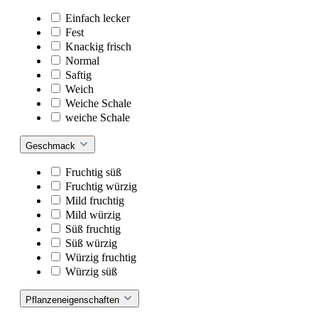
Einfach lecker
Fest
Knackig frisch
Normal
Saftig
Weich
Weiche Schale
weiche Schale
Geschmack
Fruchtig süß
Fruchtig würzig
Mild fruchtig
Mild würzig
Süß fruchtig
Süß würzig
Würzig fruchtig
Würzig süß
Pflanzeneigenschaften