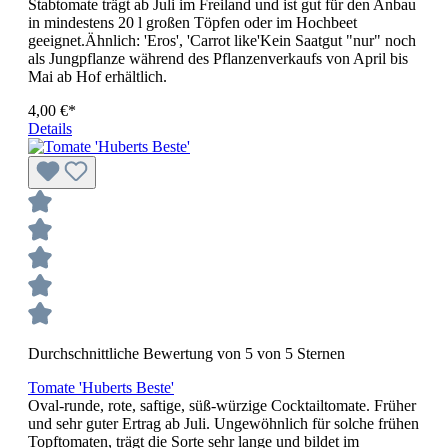
Stabtomate trägt ab Juli im Freiland und ist gut für den Anbau
in mindestens 20 l großen Töpfen oder im Hochbeet
geeignet.Ähnlich: 'Eros', 'Carrot like'Kein Saatgut "nur" noch
als Jungpflanze während des Pflanzenverkaufs von April bis
Mai ab Hof erhältlich.
4,00 €*
Details
Durchschnittliche Bewertung von 5 von 5 Sternen
Tomate 'Huberts Beste'
Oval-runde, rote, saftige, süß-würzige Cocktailtomate. Früher
und sehr guter Ertrag ab Juli. Ungewöhnlich für solche frühen
Topftomaten, trägt die Sorte sehr lange und bildet im