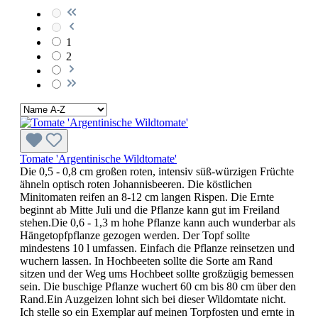
1
2
Tomate 'Argentinische Wildtomate'
Die 0,5 - 0,8 cm großen roten, inten­siv süß-würzigen Früchte
ähneln optisch roten Johannisbeeren. Die köstlichen
Minitomaten reifen an 8-12 cm langen Rispen. Die Ernte
beginnt ab Mitte Juli und die Pflanze kann gut im Freiland
stehen.Die 0,6 - 1,3 m hohe Pflanze kann auch wunderbar als
Hängetopfpflanze gezogen werden. Der Topf sollte
mindestens 10 l umfassen. Einfach die Pflanze reinsetzen und
wuchern lassen. In Hochbeeten sollte die Sorte am Rand
sitzen und der Weg ums Hochbeet sollte großzügig bemessen
sein. Die buschige Pflanze wuchert 60 cm bis 80 cm über den
Rand.Ein Auzgeizen lohnt sich bei dieser Wildomtate nicht.
Ich stelle so ein Exemplar auf meinen Torpfosten und ernte in