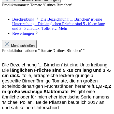
Zum Merkzettel hinzufügen
Produktnummer:
Tomate 'Grünes Birnchen'
Beschreibung
Die Bezeichnung '... Birnchen' ist eine
Untertreibung. Die länglichen Früchte sind 5 -10 cm lang
und 3 -5 cm dick. Tolle, e…
Mehr
Bewertungen
Menü schließen
Produktinformationen "Tomate 'Grünes Birnchen' "
Die Bezeichnung '... Birnchen' ist eine Untertreibung.
Die
länglichen Früchte sind 5 -10 cm lang und 3 -5
cm dick.
Tolle, ertragreiche leckere grüngelb
gestreifte Birnenförmige Tomate, die an großen
scheindoldenartigen Fruchtständen heranreift.
1,8 -2,2
m große wüchsige Stabtomate
.
Es gibt eine
ähnliche oder für mich eher identische Sorte namens
'Michael Pollan'. Beide Pflanzen baute ich 2017 an
und sah keinen Unterschied.