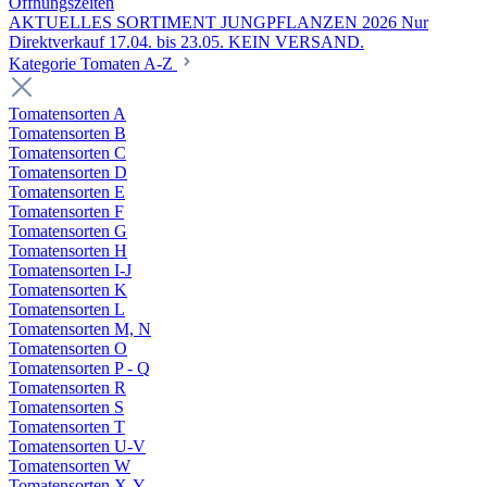
Öffnungszeiten
AKTUELLES SORTIMENT JUNGPFLANZEN 2026 Nur
Direktverkauf 17.04. bis 23.05. KEIN VERSAND.
Kategorie Tomaten A-Z
Tomatensorten A
Tomatensorten B
Tomatensorten C
Tomatensorten D
Tomatensorten E
Tomatensorten F
Tomatensorten G
Tomatensorten H
Tomatensorten I-J
Tomatensorten K
Tomatensorten L
Tomatensorten M, N
Tomatensorten O
Tomatensorten P - Q
Tomatensorten R
Tomatensorten S
Tomatensorten T
Tomatensorten U-V
Tomatensorten W
Tomatensorten X-Y