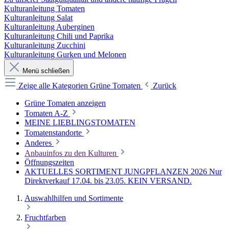
Kulturanleitung Tomaten
Kulturanleitung Salat
Kulturanleitung Auberginen
Kulturanleitung Chili und Paprika
Kulturanleitung Zucchini
Kulturanleitung Gurken und Melonen
Menü schließen
Zeige alle Kategorien
Grüne Tomaten
Zurück
Grüne Tomaten anzeigen
Tomaten A-Z
MEINE LIEBLINGSTOMATEN
Tomatenstandorte
Anderes
Anbauinfos zu den Kulturen
Öffnungszeiten
AKTUELLES SORTIMENT JUNGPFLANZEN 2026 Nur
Direktverkauf 17.04. bis 23.05. KEIN VERSAND.
Auswahlhilfen und Sortimente
Fruchtfarben