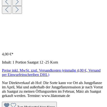
4,00 €*
Inhalt:
1 Portion Saatgut 12 -25 Korn
Preise inkl. MwSt. zzgl. Versandkosten (einmalig 4,00 €, Versand
per Einwurfeinschreiben DHL)
Nur Direktverkauf ab Hof: Die Sorte kann vor Ort als Jungpflanze
im April, Mai und außerhalb der Jungpflanzensaison je nach Vorrat
als Saatgut zu meinen Öffungszeiten im Februar, März als Saatgut
gekauft werden. Termine: www.lilatomate.de