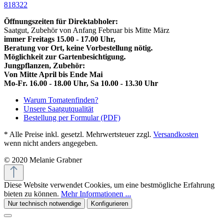
818322
Öffnungszeiten für Direktabholer:
Saatgut, Zubehör von Anfang Februar bis Mitte März
immer Freitags 15.00 - 17.00 Uhr,
Beratung vor Ort, keine Vorbestellung nötig.
Möglichkeit zur Gartenbesichtigung.
Jungpflanzen, Zubehör:
Von Mitte April bis Ende Mai
Mo-Fr. 16.00 - 18.00 Uhr, Sa 10.00 - 13.30 Uhr
Warum Tomatenfinden?
Unsere Saatgutqualität
Bestellung per Formular (PDF)
* Alle Preise inkl. gesetzl. Mehrwertsteuer zzgl.
Versandkosten
wenn nicht anders angegeben.
© 2020 Melanie Grabner
Diese Website verwendet Cookies, um eine bestmögliche Erfahrung
bieten zu können.
Mehr Informationen ...
Nur technisch notwendige
Konfigurieren