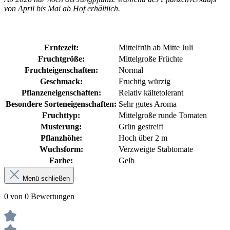
von April bis Mai ab Hof erhältlich.
Erntezeit:
Mittelfrüh ab Mitte Juli
Fruchtgröße:
Mittelgroße Früchte
Fruchteigenschaften:
Normal
Geschmack:
Fruchtig würzig
Pflanzeneigenschaften:
Relativ kältetolerant
Besondere Sorteneigenschaften:
Sehr gutes Aroma
Fruchttyp:
Mittelgroße runde Tomaten
Musterung:
Grün gestreift
Pflanzhöhe:
Hoch über 2 m
Wuchsform:
Verzweigte Stabtomate
Farbe:
Gelb
Menü schließen
0 von 0 Bewertungen