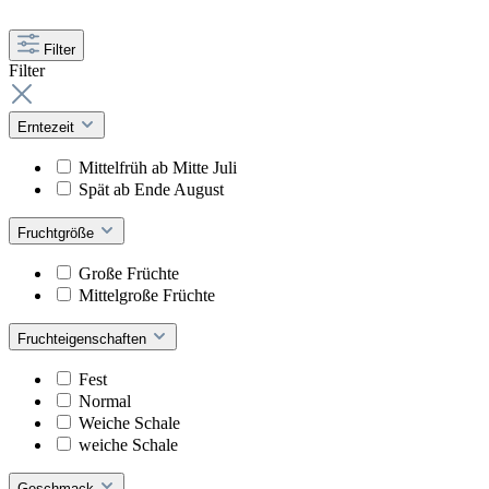
Filter
Filter
Erntezeit
Mittelfrüh ab Mitte Juli
Spät ab Ende August
Fruchtgröße
Große Früchte
Mittelgroße Früchte
Fruchteigenschaften
Fest
Normal
Weiche Schale
weiche Schale
Geschmack