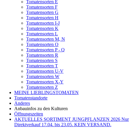
Tomatensorten E
Tomatensorten F
Tomatensorten G
Tomatensorten H
Tomatensorten I-J
Tomatensorten K
Tomatensorten L
Tomatensorten M, N
Tomatensorten O
Tomatensorten P - Q
Tomatensorten R
Tomatensorten S
Tomatensorten T
Tomatensorten U-V
Tomatensorten W
Tomatensorten X-Y
Tomatensorten Z
MEINE LIEBLINGSTOMATEN
Tomatenstandorte
Anderes
Anbauinfos zu den Kulturen
Öffnungszeiten
AKTUELLES SORTIMENT JUNGPFLANZEN 2026 Nur
Direktverkauf 17.04. bis 23.05. KEIN VERSAND.