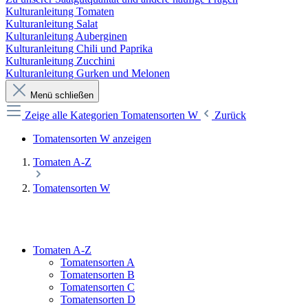
Kulturanleitung Tomaten
Kulturanleitung Salat
Kulturanleitung Auberginen
Kulturanleitung Chili und Paprika
Kulturanleitung Zucchini
Kulturanleitung Gurken und Melonen
Menü schließen
Zeige alle Kategorien
Tomatensorten W
Zurück
Tomatensorten W anzeigen
Tomaten A-Z
Tomatensorten W
Tomaten A-Z
Tomatensorten A
Tomatensorten B
Tomatensorten C
Tomatensorten D