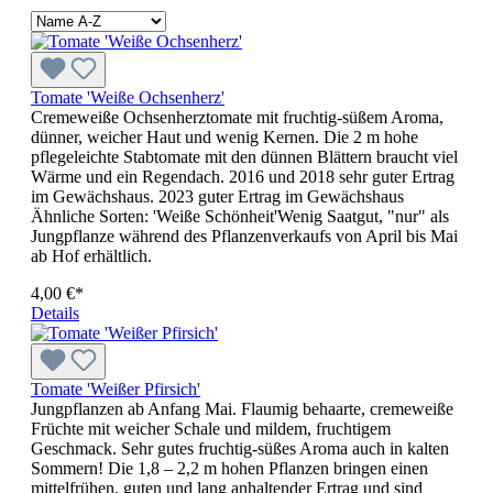
Tomate 'Weiße Ochsenherz'
Cremeweiße Ochsenherztomate mit fruchtig-süßem Aroma,
dünner, weicher Haut und wenig Kernen. Die 2 m hohe
pflegeleichte Stabtomate mit den dünnen Blättern braucht viel
Wärme und ein Regendach. 2016 und 2018 sehr guter Ertrag
im Gewächshaus. 2023 guter Ertrag im Gewächshaus
Ähnliche Sorten: 'Weiße Schönheit'Wenig Saatgut, "nur" als
Jungpflanze während des Pflanzenverkaufs von April bis Mai
ab Hof erhältlich.
4,00 €*
Details
Tomate 'Weißer Pfirsich'
Jungpflanzen ab Anfang Mai. Flaumig behaarte, cremeweiße
Früchte mit weicher Schale und mildem, fruchtigem
Geschmack. Sehr gutes fruchtig-süßes Aroma auch in kalten
Sommern! Die 1,8 – 2,2 m hohen Pflanzen bringen einen
mittelfrühen, guten und lang anhaltender Ertrag und sind