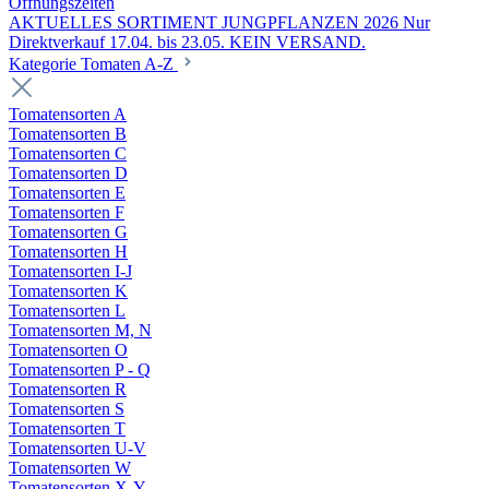
Öffnungszeiten
AKTUELLES SORTIMENT JUNGPFLANZEN 2026 Nur
Direktverkauf 17.04. bis 23.05. KEIN VERSAND.
Kategorie Tomaten A-Z
Tomatensorten A
Tomatensorten B
Tomatensorten C
Tomatensorten D
Tomatensorten E
Tomatensorten F
Tomatensorten G
Tomatensorten H
Tomatensorten I-J
Tomatensorten K
Tomatensorten L
Tomatensorten M, N
Tomatensorten O
Tomatensorten P - Q
Tomatensorten R
Tomatensorten S
Tomatensorten T
Tomatensorten U-V
Tomatensorten W
Tomatensorten X-Y