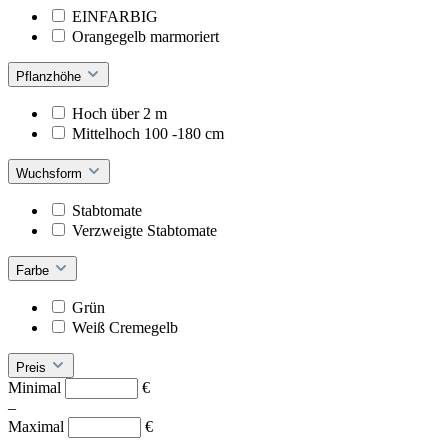
EINFARBIG
Orangegelb marmoriert
Pflanzhöhe
Hoch über 2 m
Mittelhoch 100 -180 cm
Wuchsform
Stabtomate
Verzweigte Stabtomate
Farbe
Grün
Weiß Cremegelb
Preis
Minimal
€
–
Maximal
€