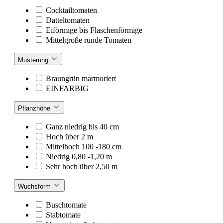
Cocktailtomaten
Datteltomaten
Eiförmige bis Flaschenförmige
Mittelgroße runde Tomaten
Musterung
Braungrün marmoriert
EINFARBIG
Pflanzhöhe
Ganz niedrig bis 40 cm
Hoch über 2 m
Mittelhoch 100 -180 cm
Niedrig 0,80 -1,20 m
Sehr hoch über 2,50 m
Wuchsform
Buschtomate
Stabtomate