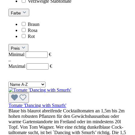
Verzweigte Stabtomate
Farbe
Braun
Rosa
Rot
Preis
Minimal
€
–
Maximal
€
Tomate 'Dancing with Smurfs'
Blaue bis blaurot abreifende Cocktailtomaten an 1,5m bis 2m
hohen robusten Pflanzen für den Gewächshausanbau oder
warme Gartenstandorte im Freiland oder im mindestens 20l
Topf. Von Tom Wagner. Wer eine richtig dunkelblaue Cock­
tailtomate sucht, ist bei `Dancing with Smurfs’ richtig. Die 1,5