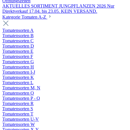
Öffnungszeiten
AKTUELLES SORTIMENT JUNGPFLANZEN 2026 Nur
Direktverkauf 17.04. bis 23.05. KEIN VERSAND.
Kategorie Tomaten A-Z
Tomatensorten A
Tomatensorten B
Tomatensorten C
Tomatensorten D
Tomatensorten E
Tomatensorten F
Tomatensorten G
Tomatensorten H
Tomatensorten I-J
Tomatensorten K
Tomatensorten L
Tomatensorten M, N
Tomatensorten O
Tomatensorten P - Q
Tomatensorten R
Tomatensorten S
Tomatensorten T
Tomatensorten U-V
Tomatensorten W
Tomatensorten X-Y