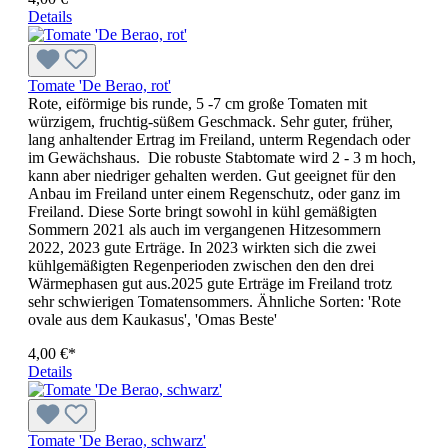
Details
Tomate 'De Berao, rot'
Rote, eiförmige bis runde, 5 -7 cm große Tomaten mit
würzigem, fruchtig-süßem Geschmack. Sehr guter, früher,
lang anhaltender Ertrag im Freiland, unterm Regendach oder
im Gewächshaus. Die robuste Stabtomate wird 2 - 3 m hoch,
kann aber niedriger gehalten werden. Gut geeignet für den
Anbau im Freiland unter einem Regenschutz, oder ganz im
Freiland. Diese Sorte bringt sowohl in kühl gemäßigten
Sommern 2021 als auch im vergangenen Hitzesommern
2022, 2023 gute Erträge. In 2023 wirkten sich die zwei
kühlgemäßigten Regenperioden zwischen den den drei
Wärmephasen gut aus.2025 gute Erträge im Freiland trotz
sehr schwierigen Tomatensommers. Ähnliche Sorten: 'Rote
ovale aus dem Kaukasus', 'Omas Beste'
4,00 €*
Details
Tomate 'De Berao, schwarz'