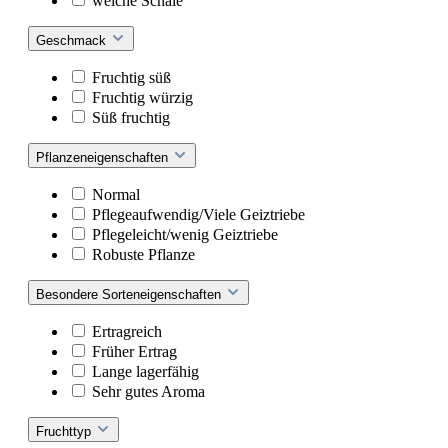
weiche Schale
Geschmack
Fruchtig süß
Fruchtig würzig
Süß fruchtig
Pflanzeneigenschaften
Normal
Pflegeaufwendig/Viele Geiztriebe
Pflegeleicht/wenig Geiztriebe
Robuste Pflanze
Besondere Sorteneigenschaften
Ertragreich
Früher Ertrag
Lange lagerfähig
Sehr gutes Aroma
Fruchttyp