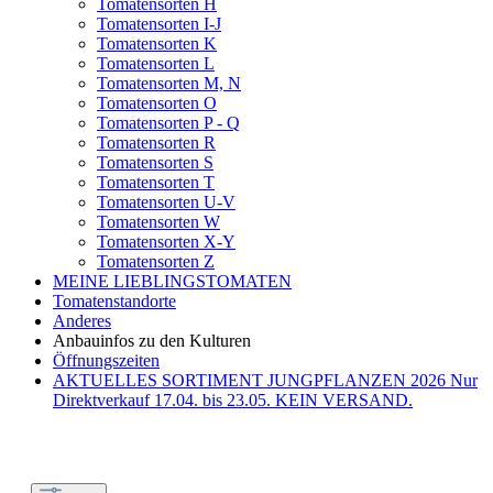
Tomatensorten H
Tomatensorten I-J
Tomatensorten K
Tomatensorten L
Tomatensorten M, N
Tomatensorten O
Tomatensorten P - Q
Tomatensorten R
Tomatensorten S
Tomatensorten T
Tomatensorten U-V
Tomatensorten W
Tomatensorten X-Y
Tomatensorten Z
MEINE LIEBLINGSTOMATEN
Tomatenstandorte
Anderes
Anbauinfos zu den Kulturen
Öffnungszeiten
AKTUELLES SORTIMENT JUNGPFLANZEN 2026 Nur
Direktverkauf 17.04. bis 23.05. KEIN VERSAND.