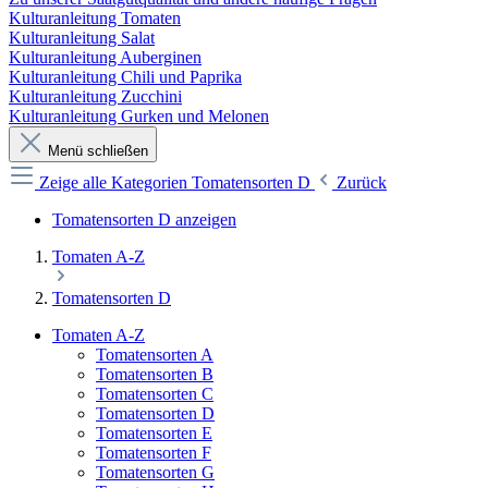
Kulturanleitung Tomaten
Kulturanleitung Salat
Kulturanleitung Auberginen
Kulturanleitung Chili und Paprika
Kulturanleitung Zucchini
Kulturanleitung Gurken und Melonen
Menü schließen
Zeige alle Kategorien
Tomatensorten D
Zurück
Tomatensorten D anzeigen
Tomaten A-Z
Tomatensorten D
Tomaten A-Z
Tomatensorten A
Tomatensorten B
Tomatensorten C
Tomatensorten D
Tomatensorten E
Tomatensorten F
Tomatensorten G