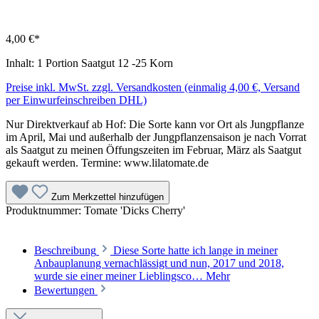
4,00 €*
Inhalt:
1 Portion Saatgut 12 -25 Korn
Preise inkl. MwSt. zzgl. Versandkosten (einmalig 4,00 €, Versand
per Einwurfeinschreiben DHL)
Nur Direktverkauf ab Hof: Die Sorte kann vor Ort als Jungpflanze
im April, Mai und außerhalb der Jungpflanzensaison je nach Vorrat
als Saatgut zu meinen Öffungszeiten im Februar, März als Saatgut
gekauft werden. Termine: www.lilatomate.de
Zum Merkzettel hinzufügen
Produktnummer:
Tomate 'Dicks Cherry'
Beschreibung
Diese Sorte hatte ich lange in meiner
Anbauplanung vernachlässigt und nun, 2017 und 2018,
wurde sie einer meiner Lieblingsco…
Mehr
Bewertungen