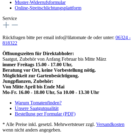
Muster-Widerrufsformular
Online-Streitschlichtungsplattform
Service
Rückfragen bitte per email info@lilatomate de oder unter:
06324 -
818322
Öffnungszeiten für Direktabholer:
Saatgut, Zubehör von Anfang Februar bis Mitte März
immer Freitags 15.00 - 17.00 Uhr,
Beratung vor Ort, keine Vorbestellung nötig.
Möglichkeit zur Gartenbesichtigung.
Jungpflanzen, Zubehör:
Von Mitte April bis Ende Mai
Mo-Fr. 16.00 - 18.00 Uhr, Sa 10.00 - 13.30 Uhr
Warum Tomatenfinden?
Unsere Saatgutqualität
Bestellung per Formular (PDF)
* Alle Preise inkl. gesetzl. Mehrwertsteuer zzgl.
Versandkosten
wenn nicht anders angegeben.