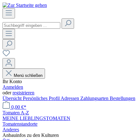
Menü schließen
Ihr Konto
Anmelden
oder
registrieren
Übersicht
Persönliches Profil
Adressen
Zahlungsarten
Bestellungen
0,00 €*
Tomaten A-Z
MEINE LIEBLINGSTOMATEN
Tomatenstandorte
Anderes
Anbauinfos zu den Kulturen