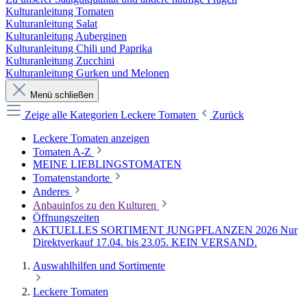
Kulturanleitung Tomaten
Kulturanleitung Salat
Kulturanleitung Auberginen
Kulturanleitung Chili und Paprika
Kulturanleitung Zucchini
Kulturanleitung Gurken und Melonen
Menü schließen
Zeige alle Kategorien
Leckere Tomaten
Zurück
Leckere Tomaten anzeigen
Tomaten A-Z
MEINE LIEBLINGSTOMATEN
Tomatenstandorte
Anderes
Anbauinfos zu den Kulturen
Öffnungszeiten
AKTUELLES SORTIMENT JUNGPFLANZEN 2026 Nur
Direktverkauf 17.04. bis 23.05. KEIN VERSAND.
Auswahlhilfen und Sortimente
Leckere Tomaten