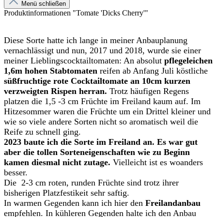
Menü schließen
Produktinformationen "Tomate 'Dicks Cherry'"
Diese Sorte hatte ich lange in meiner Anbauplanung
vernachlässigt und nun, 2017 und 2018, wurde sie einer
meiner Lieblingscocktailtomaten: An absolut
pflegeleichen
1,6m hohen Stabtomaten
reifen ab Anfang Juli köstliche
süßfruchtige rote Cocktailtomate an 10cm kurzen
verzweigten Rispen herran.
Trotz häufigen Regens
platzen die 1,5 -3 cm Früchte im Freiland kaum auf. Im
Hitzesommer waren die Früchte um ein Drittel kleiner und
wie so viele andere Sorten nicht so aromatisch weil die
Reife zu schnell ging.
2023 baute ich die Sorte im Freiland an. Es war gut
aber die tollen Sorteneigenschaften wie zu Beginn
kamen diesmal nicht zutage.
Vielleicht ist es woanders
besser.
Die 2-3 cm roten, runden Früchte sind trotz ihrer
bisherigen Platzfestikeit sehr saftig.
In warmen Gegenden kann ich hier den
Freilandanbau
empfehlen. In kühleren Gegenden halte ich den Anbau