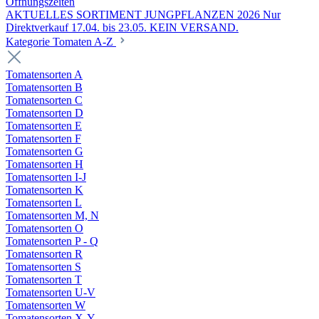
Öffnungszeiten
AKTUELLES SORTIMENT JUNGPFLANZEN 2026 Nur
Direktverkauf 17.04. bis 23.05. KEIN VERSAND.
Kategorie Tomaten A-Z
Tomatensorten A
Tomatensorten B
Tomatensorten C
Tomatensorten D
Tomatensorten E
Tomatensorten F
Tomatensorten G
Tomatensorten H
Tomatensorten I-J
Tomatensorten K
Tomatensorten L
Tomatensorten M, N
Tomatensorten O
Tomatensorten P - Q
Tomatensorten R
Tomatensorten S
Tomatensorten T
Tomatensorten U-V
Tomatensorten W
Tomatensorten X-Y