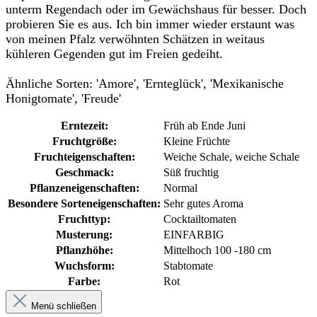
unterm Regendach oder im Gewächshaus für besser. Doch
probieren Sie es aus. Ich bin immer wieder erstaunt was
von meinen Pfalz verwöhnten Schätzen in weitaus
kühleren Gegenden gut im Freien gedeiht.
Ähnliche Sorten: 'Amore', 'Ernteglück', 'Mexikanische
Honigtomate', 'Freude'
Erntezeit:
Früh ab Ende Juni
Fruchtgröße:
Kleine Früchte
Fruchteigenschaften:
Weiche Schale
, weiche Schale
Geschmack:
Süß fruchtig
Pflanzeneigenschaften:
Normal
Besondere Sorteneigenschaften:
Sehr gutes Aroma
Fruchttyp:
Cocktailtomaten
Musterung:
EINFARBIG
Pflanzhöhe:
Mittelhoch 100 -180 cm
Wuchsform:
Stabtomate
Farbe:
Rot
Menü schließen