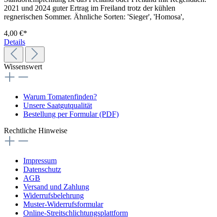
2021 und 2024 guter Ertrag im Freiland trotz der kühlen
regnerischen Sommer. Ähnliche Sorten: 'Sieger', 'Homosa',
4,00 €*
Details
Wissenswert
Warum Tomatenfinden?
Unsere Saatgutqualität
Bestellung per Formular (PDF)
Rechtliche Hinweise
Impressum
Datenschutz
AGB
Versand und Zahlung
Widerrufsbelehrung
Muster-Widerrufsformular
Online-Streitschlichtungsplattform