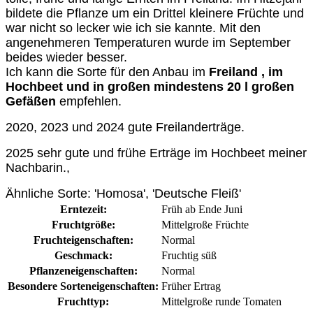
bildete die Pflanze um ein Drittel kleinere Früchte und
war nicht so lecker wie ich sie kannte. Mit den
angenehmeren Temperaturen wurde im September
beides wieder besser.
Ich kann die Sorte für den Anbau im
Freiland , im
Hochbeet und in großen mindestens 20 l großen
Gefäßen
empfehlen.
2020, 2023 und 2024 gute Freilanderträge.
2025 sehr gute und frühe Erträge im Hochbeet meiner
Nachbarin.,
Ähnliche Sorte: 'Homosa', 'Deutsche Fleiß'
Erntezeit:
Früh ab Ende Juni
Fruchtgröße:
Mittelgroße Früchte
Fruchteigenschaften:
Normal
Geschmack:
Fruchtig süß
Pflanzeneigenschaften:
Normal
Besondere Sorteneigenschaften:
Früher Ertrag
Fruchttyp:
Mittelgroße runde Tomaten