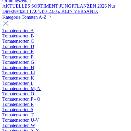
Öffnungszeiten
AKTUELLES SORTIMENT JUNGPFLANZEN 2026 Nur
Direktverkauf 17.04. bis 23.05. KEIN VERSAND.
Kategorie Tomaten A-Z
Tomatensorten A
Tomatensorten B
Tomatensorten C
Tomatensorten D
Tomatensorten E
Tomatensorten F
Tomatensorten G
Tomatensorten H
Tomatensorten I-J
Tomatensorten K
Tomatensorten L
Tomatensorten M, N
Tomatensorten O
Tomatensorten P - Q
Tomatensorten R
Tomatensorten S
Tomatensorten T
Tomatensorten U-V
Tomatensorten W
Tomatensorten X-Y