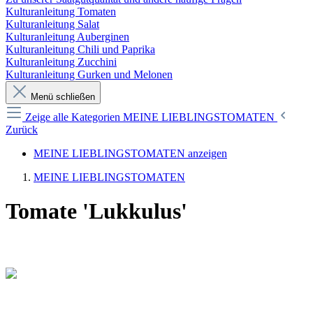
Kulturanleitung Tomaten
Kulturanleitung Salat
Kulturanleitung Auberginen
Kulturanleitung Chili und Paprika
Kulturanleitung Zucchini
Kulturanleitung Gurken und Melonen
Menü schließen
Zeige alle Kategorien
MEINE LIEBLINGSTOMATEN
Zurück
MEINE LIEBLINGSTOMATEN anzeigen
MEINE LIEBLINGSTOMATEN
Tomate 'Lukkulus'