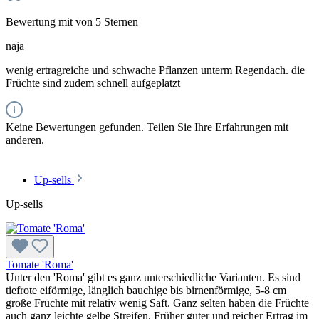
Bewertung mit von 5 Sternen
naja
wenig ertragreiche und schwache Pflanzen unterm Regendach. die
Früchte sind zudem schnell aufgeplatzt
Keine Bewertungen gefunden. Teilen Sie Ihre Erfahrungen mit
anderen.
Up-sells
Up-sells
Tomate 'Roma'
Unter den 'Roma' gibt es ganz unterschiedliche Varianten. Es sind
tiefrote eiförmige, länglich bauchige bis birnenförmige, 5-8 cm
große Früchte mit relativ wenig Saft. Ganz selten haben die Früchte
auch ganz leichte gelbe Streifen. Früher guter und reicher Ertrag im