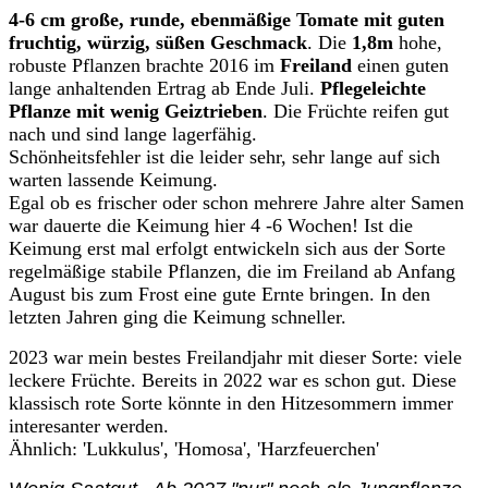
4-6 cm große, runde, ebenmäßige Tomate mit guten
fruchtig, würzig, süßen Geschmack
. Die
1,8m
hohe,
robuste Pflanzen brachte 2016 im
Freiland
einen guten
lange anhaltenden Ertrag ab Ende Juli.
Pflegeleichte
Pflanze mit wenig Geiztrieben
. Die Früchte reifen gut
nach und sind lange lagerfähig.
Schönheitsfehler ist die leider sehr, sehr lange auf sich
warten lassende Keimung.
Egal ob es frischer oder schon mehrere Jahre alter Samen
war dauerte die Keimung hier 4 -6 Wochen! Ist die
Keimung erst mal erfolgt entwickeln sich aus der Sorte
regelmäßige stabile Pflanzen, die im Freiland ab Anfang
August bis zum Frost eine gute Ernte bringen. In den
letzten Jahren ging die Keimung schneller.
2023 war mein bestes Freilandjahr mit dieser Sorte: viele
leckere Früchte. Bereits in 2022 war es schon gut. Diese
klassisch rote Sorte könnte in den Hitzesommern immer
interesanter werden.
Ähnlich: 'Lukkulus', 'Homosa', 'Harzfeuerchen'