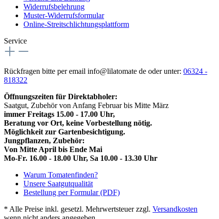
Widerrufsbelehrung
Muster-Widerrufsformular
Online-Streitschlichtungsplattform
Service
Rückfragen bitte per email info@lilatomate de oder unter:
06324 -
818322
Öffnungszeiten für Direktabholer:
Saatgut, Zubehör von Anfang Februar bis Mitte März
immer Freitags 15.00 - 17.00 Uhr,
Beratung vor Ort, keine Vorbestellung nötig.
Möglichkeit zur Gartenbesichtigung.
Jungpflanzen, Zubehör:
Von Mitte April bis Ende Mai
Mo-Fr. 16.00 - 18.00 Uhr, Sa 10.00 - 13.30 Uhr
Warum Tomatenfinden?
Unsere Saatgutqualität
Bestellung per Formular (PDF)
* Alle Preise inkl. gesetzl. Mehrwertsteuer zzgl.
Versandkosten
wenn nicht anders angegeben.