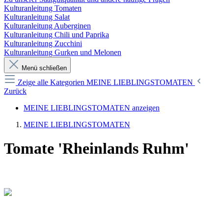
Kulturanleitung Tomaten
Kulturanleitung Salat
Kulturanleitung Auberginen
Kulturanleitung Chili und Paprika
Kulturanleitung Zucchini
Kulturanleitung Gurken und Melonen
Menü schließen
Zeige alle Kategorien
MEINE LIEBLINGSTOMATEN
Zurück
MEINE LIEBLINGSTOMATEN anzeigen
MEINE LIEBLINGSTOMATEN
Tomate 'Rheinlands Ruhm'