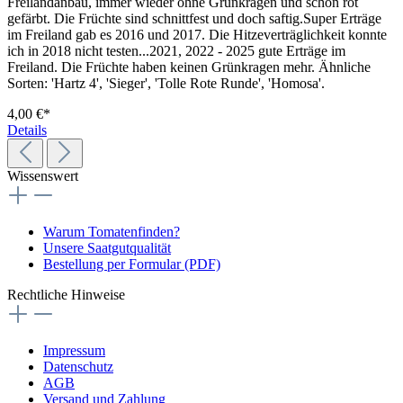
Freiland­anbau, immer wieder ohne Grünkragen und schön rot
gefärbt. Die Früchte sind schnittfest und doch saftig.Super Erträge
im Freiland gab es 2016 und 2017. Die Hitzeverträglichkeit konnte
ich in 2018 nicht testen...2021, 2022 - 2025 gute Erträge im
Freiland. Die Früchte haben keinen Grünkragen mehr. Ähnliche
Sorten: 'Hartz 4', 'Sieger', 'Tolle Rote Runde', 'Homosa'.
4,00 €*
Details
Wissenswert
Warum Tomatenfinden?
Unsere Saatgutqualität
Bestellung per Formular (PDF)
Rechtliche Hinweise
Impressum
Datenschutz
AGB
Versand und Zahlung