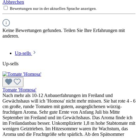
Abbrechen
Bewertungen nur in der aktuellen Sprache anzeigen.
Keine Bewertungen gefunden. Teilen Sie Ihre Erfahrungen mit
anderen.
Up-sells
Up-sells
Tomate 'Homosa'
Nach mehr als 10-12 Anbauerfahrungen im Freiland und
Gewächshaus will ich 'Homosa' nicht mehr missen. Sie hat rote 4 - 6
cm große, runde Toma­ten mit gutem, ausgeglichenen würzig-
fruchtigen Aroma. Sehr gute Ernte von Anfang Juli bis Mitte
September im Freiland und im Gewächshaus. Das Aroma finde ich
im Freilandanbau besser. Unkomplizierte 1,8 m hohe Stab­tomate mit
wenigen Geiztrieben. Im Hitzesommer waren ihr Wachstum, das
Aroma und die Fruchtgröße sehr spärlich. Ab den Spätsommer