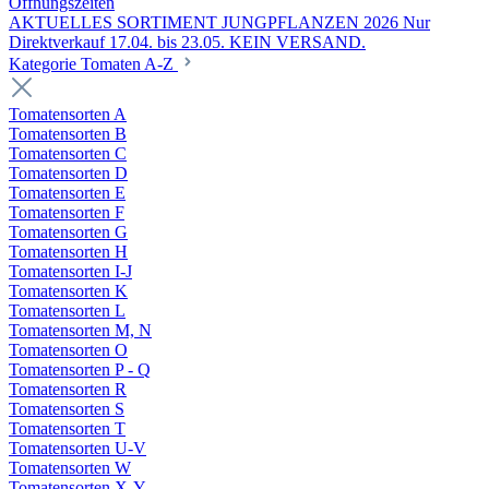
Öffnungszeiten
AKTUELLES SORTIMENT JUNGPFLANZEN 2026 Nur
Direktverkauf 17.04. bis 23.05. KEIN VERSAND.
Kategorie Tomaten A-Z
Tomatensorten A
Tomatensorten B
Tomatensorten C
Tomatensorten D
Tomatensorten E
Tomatensorten F
Tomatensorten G
Tomatensorten H
Tomatensorten I-J
Tomatensorten K
Tomatensorten L
Tomatensorten M, N
Tomatensorten O
Tomatensorten P - Q
Tomatensorten R
Tomatensorten S
Tomatensorten T
Tomatensorten U-V
Tomatensorten W
Tomatensorten X-Y