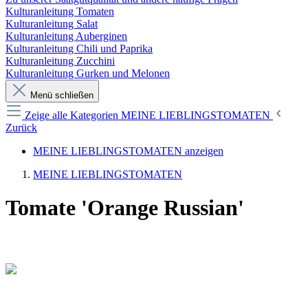
Kulturanleitung Tomaten
Kulturanleitung Salat
Kulturanleitung Auberginen
Kulturanleitung Chili und Paprika
Kulturanleitung Zucchini
Kulturanleitung Gurken und Melonen
Menü schließen
Zeige alle Kategorien
MEINE LIEBLINGSTOMATEN
Zurück
MEINE LIEBLINGSTOMATEN anzeigen
MEINE LIEBLINGSTOMATEN
Tomate 'Orange Russian'