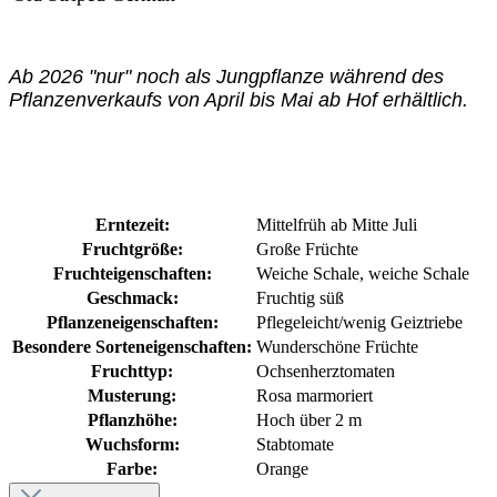
Ab 2026 "nur" noch als Jungpflanze während des
Pflanzenverkaufs von April bis Mai ab Hof erhältlich.
Erntezeit:
Mittelfrüh ab Mitte Juli
Fruchtgröße:
Große Früchte
Fruchteigenschaften:
Weiche Schale
, weiche Schale
Geschmack:
Fruchtig süß
Pflanzeneigenschaften:
Pflegeleicht/wenig Geiztriebe
Besondere Sorteneigenschaften:
Wunderschöne Früchte
Fruchttyp:
Ochsenherztomaten
Musterung:
Rosa marmoriert
Pflanzhöhe:
Hoch über 2 m
Wuchsform:
Stabtomate
Farbe:
Orange