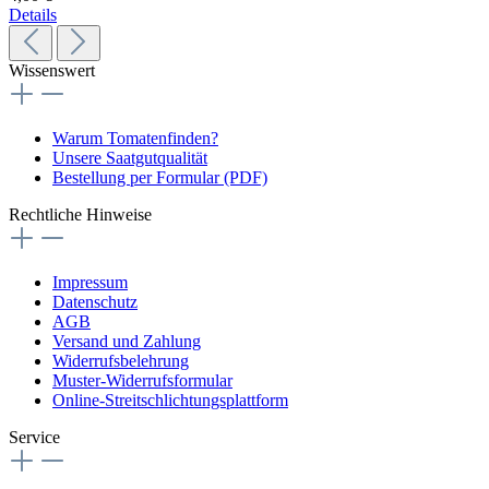
Details
Wissenswert
Warum Tomatenfinden?
Unsere Saatgutqualität
Bestellung per Formular (PDF)
Rechtliche Hinweise
Impressum
Datenschutz
AGB
Versand und Zahlung
Widerrufsbelehrung
Muster-Widerrufsformular
Online-Streitschlichtungsplattform
Service