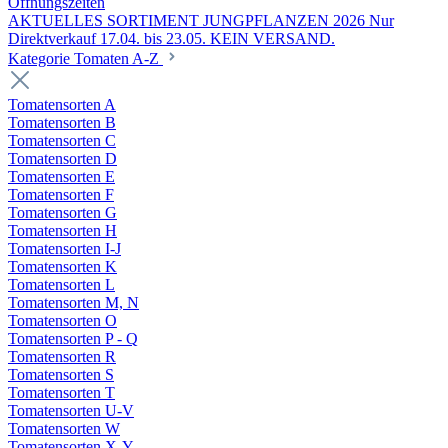
Öffnungszeiten
AKTUELLES SORTIMENT JUNGPFLANZEN 2026 Nur
Direktverkauf 17.04. bis 23.05. KEIN VERSAND.
Kategorie Tomaten A-Z
Tomatensorten A
Tomatensorten B
Tomatensorten C
Tomatensorten D
Tomatensorten E
Tomatensorten F
Tomatensorten G
Tomatensorten H
Tomatensorten I-J
Tomatensorten K
Tomatensorten L
Tomatensorten M, N
Tomatensorten O
Tomatensorten P - Q
Tomatensorten R
Tomatensorten S
Tomatensorten T
Tomatensorten U-V
Tomatensorten W
Tomatensorten X-Y