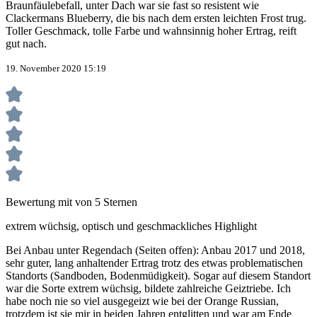
Braunfäulebefall, unter Dach war sie fast so resistent wie
Clackermans Blueberry, die bis nach dem ersten leichten Frost trug.
Toller Geschmack, tolle Farbe und wahnsinnig hoher Ertrag, reift
gut nach.
19. November 2020 15:19
Bewertung mit von 5 Sternen
extrem wüchsig, optisch und geschmackliches Highlight
Bei Anbau unter Regendach (Seiten offen): Anbau 2017 und 2018,
sehr guter, lang anhaltender Ertrag trotz des etwas problematischen
Standorts (Sandboden, Bodenmüdigkeit). Sogar auf diesem Standort
war die Sorte extrem wüchsig, bildete zahlreiche Geiztriebe. Ich
habe noch nie so viel ausgegeizt wie bei der Orange Russian,
trotzdem ist sie mir in beiden Jahren entglitten und war am Ende