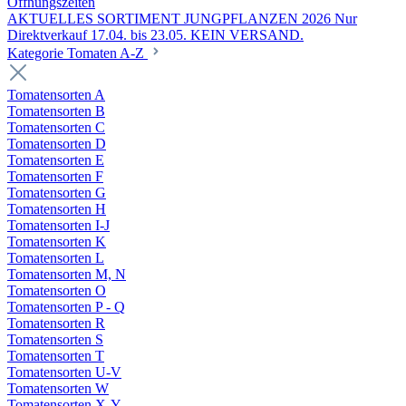
Öffnungszeiten
AKTUELLES SORTIMENT JUNGPFLANZEN 2026 Nur
Direktverkauf 17.04. bis 23.05. KEIN VERSAND.
Kategorie Tomaten A-Z
Tomatensorten A
Tomatensorten B
Tomatensorten C
Tomatensorten D
Tomatensorten E
Tomatensorten F
Tomatensorten G
Tomatensorten H
Tomatensorten I-J
Tomatensorten K
Tomatensorten L
Tomatensorten M, N
Tomatensorten O
Tomatensorten P - Q
Tomatensorten R
Tomatensorten S
Tomatensorten T
Tomatensorten U-V
Tomatensorten W
Tomatensorten X-Y