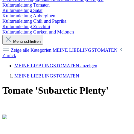
Kulturanleitung Tomaten
Kulturanleitung Salat
Kulturanleitung Auberginen
Kulturanleitung Chili und Paprika
Kulturanleitung Zucchini
Kulturanleitung Gurken und Melonen
Menü schließen
Zeige alle Kategorien
MEINE LIEBLINGSTOMATEN
Zurück
MEINE LIEBLINGSTOMATEN anzeigen
MEINE LIEBLINGSTOMATEN
Tomate 'Subarctic Plenty'