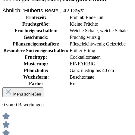
Ähnlich: 'Huberts Beste', '42 Days'
Erntezeit:
Früh ab Ende Juni
Fruchtgröße:
Kleine Früchte
Fruchteigenschaften:
Weiche Schale
, weiche Schale
Geschmack:
Fruchtig würzig
Pflanzeneigenschaften:
Pflegeleicht/wenig Geiztriebe
Besondere Sorteneigenschaften:
Früher Ertrag
Fruchttyp:
Cocktailtomaten
Musterung:
EINFARBIG
Pflanzhöhe:
Ganz niedrig bis 40 cm
Wuchsform:
Buschtomate
Farbe:
Rot
Menü schließen
0 von 0 Bewertungen