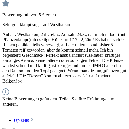
Bewertung mit von 5 Sternen
Sehr gut, klappt sogar auf Westbalkon.
Anbau: Westbalkon, 25l Gefäß. Aussaht 23.3., natürlich indoor (mit
Pflanzenlampe), derzeitige Höhe am 17.7.: 2,50m! Es haben sich 9
Rispen gebildet, teils verzweigt, auf der unteren sind bisher 5
Tomaten reif geworden, aber da kommt schnell mehr. Ich bin
begeistert! Geschmack: Perfekt ausbalanciert süss/sauer, kräftiges,
tomatiges Aroma, keine bitteren oder sonstigen Fehler. Die Pflanze
wächst schnell und kräftig, ist kerngesund und ist IMHO auch für
den Balkon und den Topf geeignet. Wenn man die Jungpflanzen gut
aufzieht! Die "Besser" kommt ab jetzt jedes Jahr auf meinen
Balkon! :-)
Keine Bewertungen gefunden. Teilen Sie Ihre Erfahrungen mit
anderen.
Up-sells