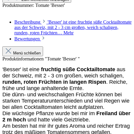
Produktnummer:
Tomate 'Besser'
Beschreibung
'Besser' ist eine fruchtig süße Cocktailtomate
aus der Schweiz, mit 2 - 3 cm großen, weich schaligen,
runden, roten Früchten…
Mehr
Bewertungen
Menü schließen
Produktinformationen "Tomate 'Besser' "
'Besser' ist eine
fruchtig süße Cocktailtomate
aus
der Schweiz, mit 2 - 3 cm großen, weich schaligen,
runden, roten Früchten in langen Rispen
. Reiche,
frühe und lange anhaltende Ernte.
Die dünn- und weichschaligen Früchte können bei
starken Temperaturunterschieden und viel Regen wie
bei allen Cocktailtomaten leicht aufplatzen.
Die wüchsige Pflanze wurde bei mir im
Freiland über
2 m hoch
und hatte viele Geiztriebe.
Am besten hat mir ihr gutes Aroma und reicher Ertrag
trotz des mäßigen Tomatensommers gefallen.