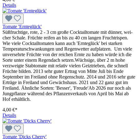
Details
Tomate 'Ernteglück'
Süßfruchtige, rote, 2 - 3 cm große Cocktailtomate mit dünner, wei­
cher Schale. Früchte reifen an bis zu 40 cm langen Fruchtrispen.
Wie viele Cocktailtomaten kann auch 'Ernteglück' bei starken
Temperaturschwankungen und Regenwetter aufplatzen. Um viele
unversehrte Früchte von der reichen Ernte zu haben würde ich die
Sorte unter einem Regendach setzen.Wüch­sige, über 2 m hohe
verzweigte Stabtomate mit relativ vielen Geiztrieben, die schnell
Früchte bilden. 2013 sehr guter Ertrag von Mitte Juli bis Ende
September im Freiland ohne Regenschutz. 2014 und 2016 sehr gute
Erträge in Freiland und Gewächshaus. 2021 und 22 ganz gut im
Freiland. Ähnliche Sorten: 'Besser', 'Freude'Ab 2026 nur noch als
Jungpflanze während des Pflanzenverkaufs von April bis Mai ab
Hof erhältlich.
4,00 €*
Details
Tomate 'Dicks Cherry'