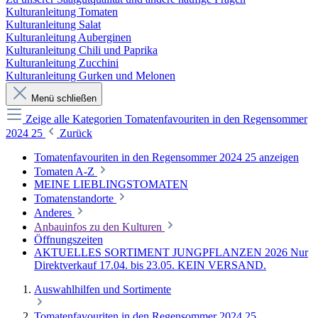
Kulturanleitung Tomaten
Kulturanleitung Salat
Kulturanleitung Auberginen
Kulturanleitung Chili und Paprika
Kulturanleitung Zucchini
Kulturanleitung Gurken und Melonen
Menü schließen
Zeige alle Kategorien
Tomatenfavouriten in den Regensommer
2024 25
Zurück
Tomatenfavouriten in den Regensommer 2024 25 anzeigen
Tomaten A-Z
MEINE LIEBLINGSTOMATEN
Tomatenstandorte
Anderes
Anbauinfos zu den Kulturen
Öffnungszeiten
AKTUELLES SORTIMENT JUNGPFLANZEN 2026 Nur
Direktverkauf 17.04. bis 23.05. KEIN VERSAND.
Auswahlhilfen und Sortimente
Tomatenfavouriten in den Regensommer 2024 25