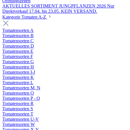
Öffnungszeiten
AKTUELLES SORTIMENT JUNGPFLANZEN 2026 Nur
Direktverkauf 17.04. bis 23.05. KEIN VERSAND.
Kategorie Tomaten A-Z
Tomatensorten A
Tomatensorten B
Tomatensorten C
Tomatensorten D
Tomatensorten E
Tomatensorten F
Tomatensorten G
Tomatensorten H
Tomatensorten I-J
Tomatensorten K
Tomatensorten L
Tomatensorten M, N
Tomatensorten O
Tomatensorten P - Q
Tomatensorten R
Tomatensorten S
Tomatensorten T
Tomatensorten U-V
Tomatensorten W
Tomatensorten X-Y