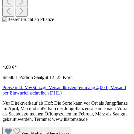
4,00 €*
Inhalt:
1 Portion Saatgut 12 -25 Korn
Preise inkl. MwSt. zzgl. Versandkosten (einmalig 4,00 €, Versand
per Einwurfeinschreiben DHL)
Nur Direktverkauf ab Hof: Die Sorte kann vor Ort als Jungpflanze
im April, Mai und außerhalb der Jungpflanzensaison je nach Vorrat
als Saatgut zu meinen Öffungszeiten im Februar, März als Saatgut
gekauft werden. Termine: www.lilatomate.de
Zum Merkzettel hinzufügen