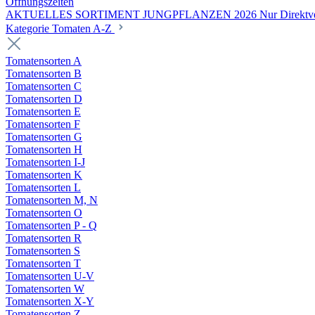
Öffnungszeiten
AKTUELLES SORTIMENT JUNGPFLANZEN 2026 Nur Direktverka
Kategorie Tomaten A-Z
Tomatensorten A
Tomatensorten B
Tomatensorten C
Tomatensorten D
Tomatensorten E
Tomatensorten F
Tomatensorten G
Tomatensorten H
Tomatensorten I-J
Tomatensorten K
Tomatensorten L
Tomatensorten M, N
Tomatensorten O
Tomatensorten P - Q
Tomatensorten R
Tomatensorten S
Tomatensorten T
Tomatensorten U-V
Tomatensorten W
Tomatensorten X-Y
Tomatensorten Z