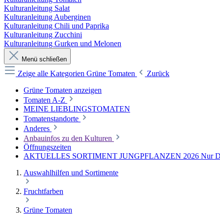
Kulturanleitung Salat
Kulturanleitung Auberginen
Kulturanleitung Chili und Paprika
Kulturanleitung Zucchini
Kulturanleitung Gurken und Melonen
Menü schließen
Zeige alle Kategorien
Grüne Tomaten
Zurück
Grüne Tomaten anzeigen
Tomaten A-Z
MEINE LIEBLINGSTOMATEN
Tomatenstandorte
Anderes
Anbauinfos zu den Kulturen
Öffnungszeiten
AKTUELLES SORTIMENT JUNGPFLANZEN 2026 Nur Direkt
Auswahlhilfen und Sortimente
Fruchtfarben
Grüne Tomaten