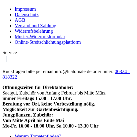
Impressum
Datenschutz
AGB
Versand und Zahlung
Widerrufsbelehrung
Muster-Widerrufsformular
Online-Streitschlichtungsplattform
Service
Rückfragen bitte per email info@lilatomate de oder unter:
06324 -
818322
Öffnungszeiten für Direktabholer:
Saatgut, Zubehör von Anfang Februar bis Mitte März
immer Freitags 15.00 - 17.00 Uhr,
Beratung vor Ort, keine Vorbestellung nötig.
Möglichkeit zur Gartenbesichtigung.
Jungpflanzen, Zubehör:
Von Mitte April bis Ende Mai
Mo-Fr. 16.00 - 18.00 Uhr, Sa 10.00 - 13.30 Uhr
Warum Tomatenfinden?