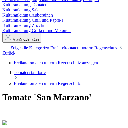
Kulturanleitung Tomaten
Kulturanleitung Salat
Kulturanleitung Auberginen
Kulturanleitung Chili und Paprika
Kulturanleitung Zucchini
Kulturanleitung Gurken und Melonen
Menü schließen
Zeige alle Kategorien
Freilandtomaten unterm Regenschutz
Zurück
Freilandtomaten unterm Regenschutz anzeigen
Tomatenstandorte
Freilandtomaten unterm Regenschutz
Tomate 'San Marzano'