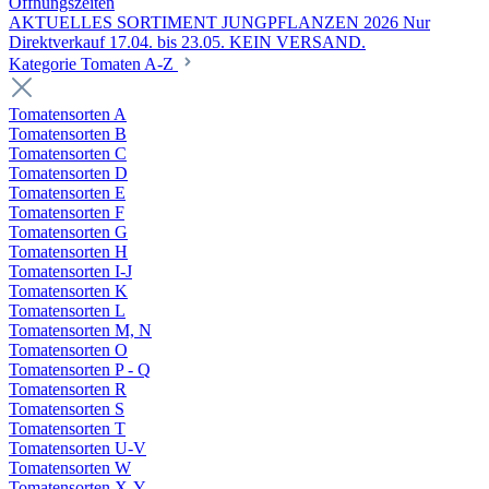
Öffnungszeiten
AKTUELLES SORTIMENT JUNGPFLANZEN 2026 Nur
Direktverkauf 17.04. bis 23.05. KEIN VERSAND.
Kategorie Tomaten A-Z
Tomatensorten A
Tomatensorten B
Tomatensorten C
Tomatensorten D
Tomatensorten E
Tomatensorten F
Tomatensorten G
Tomatensorten H
Tomatensorten I-J
Tomatensorten K
Tomatensorten L
Tomatensorten M, N
Tomatensorten O
Tomatensorten P - Q
Tomatensorten R
Tomatensorten S
Tomatensorten T
Tomatensorten U-V
Tomatensorten W
Tomatensorten X-Y