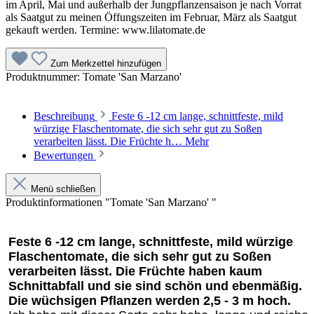
im April, Mai und außerhalb der Jungpflanzensaison je nach Vorrat
als Saatgut zu meinen Öffungszeiten im Februar, März als Saatgut
gekauft werden. Termine: www.lilatomate.de
Zum Merkzettel hinzufügen
Produktnummer:
Tomate 'San Marzano'
Beschreibung
Feste 6 -12 cm lange, schnittfeste, mild
würzige Flaschentomate, die sich sehr gut zu Soßen
verarbeiten lässt. Die Früchte h…
Mehr
Bewertungen
Menü schließen
Produktinformationen "Tomate 'San Marzano' "
Feste 6 -12 cm lange, schnittfeste, mild würzige
Flaschentomate, die sich sehr gut zu Soßen
verarbeiten lässt. Die Früchte haben kaum
Schnittabfall und sie sind schön und ebenmäßig.
Die wüchsigen Pflanzen werden 2,5 - 3 m hoch.