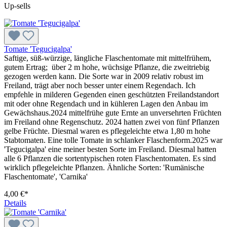
Up-sells
Tomate 'Tegucigalpa'
Saftige, süß-würzige, längliche Flaschentomate mit mittelfrühem,
gutem Ertrag; über 2 m hohe, wüchsige Pflanze, die zweitriebig
gezogen werden kann. Die Sorte war in 2009 relativ robust im
Freiland, trägt aber noch besser unter einem Regendach. Ich
empfehle in milderen Gegenden einen geschützten Freilandstandort
mit oder ohne Regendach und in kühleren Lagen den Anbau im
Gewächshaus.2024 mittelfrühe gute Ernte an unversehrten Früchten
im Freiland ohne Regenschutz. 2024 hatten zwei von fünf Pflanzen
gelbe Früchte. Diesmal waren es pflegeleichte etwa 1,80 m hohe
Stabtomaten. Eine tolle Tomate in schlanker Flaschenform.2025 war
'Tegucigalpa' eine meiner besten Sorte im Freiland. Diesmal hatten
alle 6 Pflanzen die sortentypischen roten Flaschentomaten. Es sind
wirklich pflegeleichte Pflanzen. Ähnliche Sorten: 'Rumänische
Flaschentomate', 'Carnika'
4,00 €*
Details