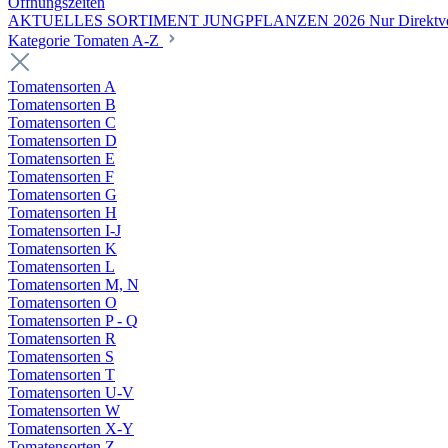
Öffnungszeiten
AKTUELLES SORTIMENT JUNGPFLANZEN 2026 Nur Direktverka
Kategorie Tomaten A-Z
Tomatensorten A
Tomatensorten B
Tomatensorten C
Tomatensorten D
Tomatensorten E
Tomatensorten F
Tomatensorten G
Tomatensorten H
Tomatensorten I-J
Tomatensorten K
Tomatensorten L
Tomatensorten M, N
Tomatensorten O
Tomatensorten P - Q
Tomatensorten R
Tomatensorten S
Tomatensorten T
Tomatensorten U-V
Tomatensorten W
Tomatensorten X-Y
Tomatensorten Z