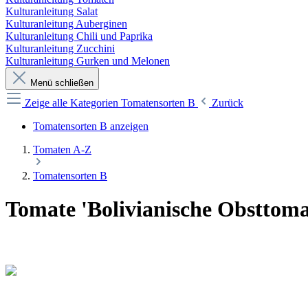
Kulturanleitung Salat
Kulturanleitung Auberginen
Kulturanleitung Chili und Paprika
Kulturanleitung Zucchini
Kulturanleitung Gurken und Melonen
Menü schließen
Zeige alle Kategorien
Tomatensorten B
Zurück
Tomatensorten B anzeigen
Tomaten A-Z
Tomatensorten B
Tomate 'Bolivianische Obsttoma