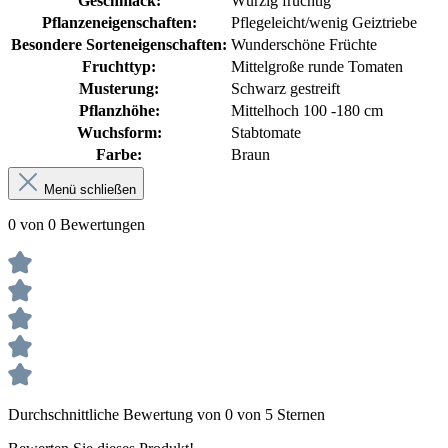
Geschmack:
Würzig fruchtig
Pflanzeneigenschaften:
Pflegeleicht/wenig Geiztriebe
Besondere Sorteneigenschaften:
Wunderschöne Früchte
Fruchttyp:
Mittelgroße runde Tomaten
Musterung:
Schwarz gestreift
Pflanzhöhe:
Mittelhoch 100 -180 cm
Wuchsform:
Stabtomate
Farbe:
Braun
Menü schließen
0 von 0 Bewertungen
Durchschnittliche Bewertung von 0 von 5 Sternen