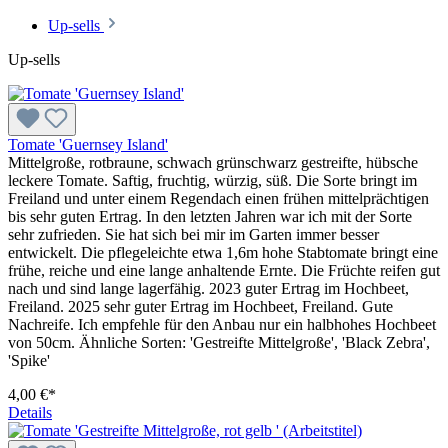
Up-sells
Up-sells
Tomate 'Guernsey Island'
Mittelgroße, rotbraune, schwach grünschwarz gestreifte, hübsche
leckere Tomate. Saftig, fruchtig, würzig, süß. Die Sorte bringt im
Freiland und unter einem Regendach einen frü­hen mittelprächtigen
bis sehr guten Ertrag. In den letzten Jahren war ich mit der Sorte
sehr zufrieden. Sie hat sich bei mir im Garten immer besser
entwickelt. Die pflegeleichte etwa 1,6m hohe Stabtomate bringt eine
frühe, reiche und eine lange anhaltende Ernte. Die Früchte reifen gut
nach und sind lange lagerfähig. 2023 guter Ertrag im Hochbeet,
Freiland. 2025 sehr guter Ertrag im Hochbeet, Freiland. Gute
Nachreife. Ich empfehle für den Anbau nur ein halbhohes Hochbeet
von 50cm. Ähnliche Sorten: 'Gestreifte Mittel­große', 'Black Zebra',
'Spike'
4,00 €*
Details