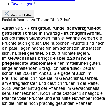
Bewertungen
Menü schließen
Produktinformationen "Tomate 'Black Zebra' "
Attraktive
5 - 7 cm große, runde, schwarzgrün-rot
gestreifte Tomate mit würzig - fruchtigem Aroma
.
Bei optimalen Standorten mit viel Wärme werden die
Früchte auch größer. Die hübschen Früchte sind nach
ein paar Tagen nachreifen am schönsten und lassen
sich, halbreif geerntet, bis zu 3 Monate lagern.
Im
Gewächshaus
bringt die über
2,20 m hohe
pflegeleichte Stabtomate
einen mittelfrühen guten,
lange anhaltenden Ertrag. Ich habe 'Black Zebra'
schon seit 2004 im Anbau. Sie gedeiht auch im
Freiland, aber ich finde sie im Gewächshausanbau
am ertragreichsten und deutlich früher in der Reife.
2018 war der Ertrag der Pflanzen im Gewächshaus
sehr, sehr reichlich. Noch Ende Oktober 18 hängt die
Pflanze voller Früchte und erst Mitte November rodete
ich die immer noch prächtig gesunden Pflanzen.