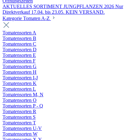
Öffnungszeiten
AKTUELLES SORTIMENT JUNGPFLANZEN 2026 Nur
Direktverkauf 17.04. bis 23.05. KEIN VERSAND.
Kategorie Tomaten A-Z
Tomatensorten A
Tomatensorten B
Tomatensorten C
Tomatensorten D
Tomatensorten E
Tomatensorten F
Tomatensorten G
Tomatensorten H
Tomatensorten I-J
Tomatensorten K
Tomatensorten L
Tomatensorten M, N
Tomatensorten O
Tomatensorten P - Q
Tomatensorten R
Tomatensorten S
Tomatensorten T
Tomatensorten U-V
Tomatensorten W
Tomatensorten X-Y