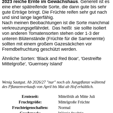
2023 reiche Ernte im Gewächshaus
. Generell ist es
eine eher spätreifende Sorte, die dann gute bis sehr
gute Erträge bringt. Die Früchte reifen sehr gut nach
und sind lange lagerfähig.
Nach meinen Beobachtungen ist die Sorte manchmal
verkreuzungsgefährdet. Das heißt sie sollte isoliert
von anderen Tomatensorten stehen oder 1-3 der
unteren Blütenstände (Früchte für die Samenernte)
sollten mit einem großem Gazesäckchen vor
Fremdbefruchtung geschützt werden.
Ähnliche Sorten: 'Black and Red Boar', 'Gestreifte
Mittelgroße', 'Guernsey Island'
Wenig Saatgut. Ab 2026/27 "nur" noch als Jungpflanze während
des Pflanzenverkaufs von April bis Mai ab Hof erhältlich.
Erntezeit:
Mittelfrüh ab Mitte Juli
Fruchtgröße:
Mittelgroße Früchte
Fruchteigenschaften:
Normal