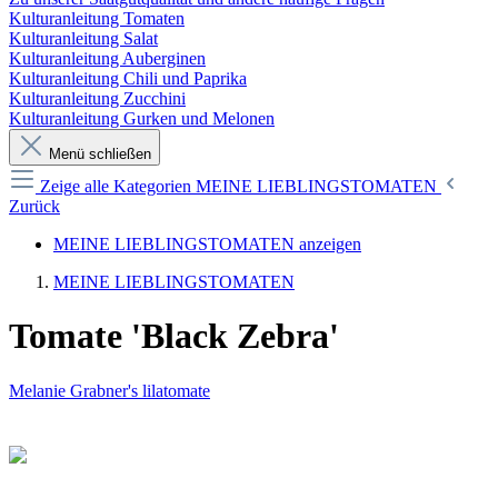
Kulturanleitung Tomaten
Kulturanleitung Salat
Kulturanleitung Auberginen
Kulturanleitung Chili und Paprika
Kulturanleitung Zucchini
Kulturanleitung Gurken und Melonen
Menü schließen
Zeige alle Kategorien
MEINE LIEBLINGSTOMATEN
Zurück
MEINE LIEBLINGSTOMATEN anzeigen
MEINE LIEBLINGSTOMATEN
Tomate 'Black Zebra'
Melanie Grabner's lilatomate