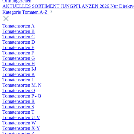
Öffnungszeiten
AKTUELLES SORTIMENT JUNGPFLANZEN 2026 Nur Direktverka
Kategorie Tomaten A-Z
Tomatensorten A
Tomatensorten B
Tomatensorten C
Tomatensorten D
Tomatensorten E
Tomatensorten F
Tomatensorten G
Tomatensorten H
Tomatensorten I-J
Tomatensorten K
Tomatensorten L
Tomatensorten M, N
Tomatensorten O
Tomatensorten P - Q
Tomatensorten R
Tomatensorten S
Tomatensorten T
Tomatensorten U-V
Tomatensorten W
Tomatensorten X-Y
Tomatensorten Z