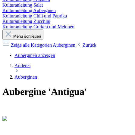
Kulturanleitung Salat
Kulturanleitung Auberginen
Kulturanleitung Chili und Paprika
Kulturanleitung Zucchini
Kulturanleitung Gurken und Melonen
Menü schließen
Zeige alle Kategorien
Auberginen
Zurück
Auberginen anzeigen
Anderes
Auberginen
Aubergine 'Antigua'