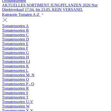
Öffnungszeiten
AKTUELLES SORTIMENT JUNGPFLANZEN 2026 Nur
Direktverkauf 17.04. bis 23.05. KEIN VERSAND.
Kategorie Tomaten A-Z
Tomatensorten A
Tomatensorten B
Tomatensorten C
Tomatensorten D
Tomatensorten E
Tomatensorten F
Tomatensorten G
Tomatensorten H
Tomatensorten I-J
Tomatensorten K
Tomatensorten L
Tomatensorten M, N
Tomatensorten O
Tomatensorten P - Q
Tomatensorten R
Tomatensorten S
Tomatensorten T
Tomatensorten U-V
Tomatensorten W
Tomatensorten X-Y