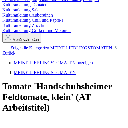
Kulturanleitung Tomaten
Kulturanleitung Salat
Kulturanleitung Auberginen
Kulturanleitung Chili und Paprika
Kulturanleitung Zucchini
Kulturanleitung Gurken und Melonen
Menü schließen
Zeige alle Kategorien
MEINE LIEBLINGSTOMATEN
Zurück
MEINE LIEBLINGSTOMATEN anzeigen
MEINE LIEBLINGSTOMATEN
Tomate 'Handschuhsheimer
Feldtomate, klein' (AT
Arbeitstitel)