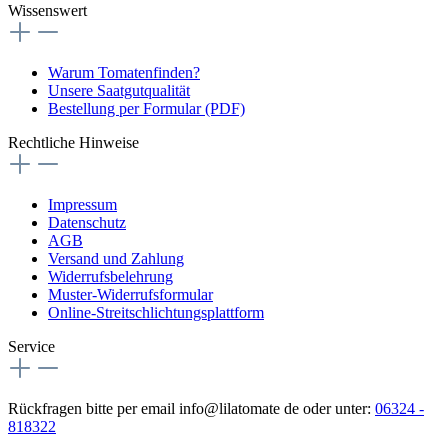
Wissenswert
Warum Tomatenfinden?
Unsere Saatgutqualität
Bestellung per Formular (PDF)
Rechtliche Hinweise
Impressum
Datenschutz
AGB
Versand und Zahlung
Widerrufsbelehrung
Muster-Widerrufsformular
Online-Streitschlichtungsplattform
Service
Rückfragen bitte per email info@lilatomate de oder unter:
06324 -
818322